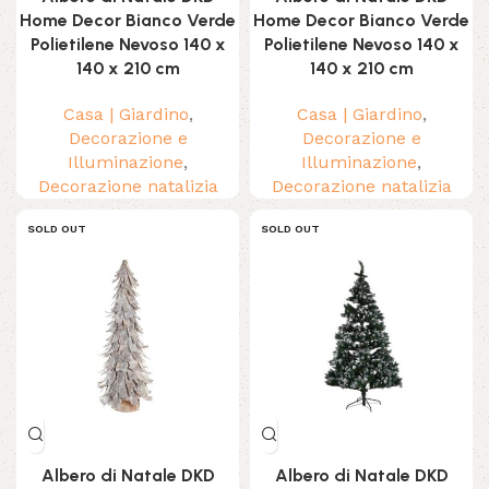
Home Decor Bianco Verde
Home Decor Bianco Verde
Polietilene Nevoso 140 x
Polietilene Nevoso 140 x
140 x 210 cm
140 x 210 cm
Casa | Giardino
,
Casa | Giardino
,
Decorazione e
Decorazione e
Illuminazione
,
Illuminazione
,
Decorazione natalizia
Decorazione natalizia
SOLD OUT
SOLD OUT
Albero di Natale DKD
Albero di Natale DKD