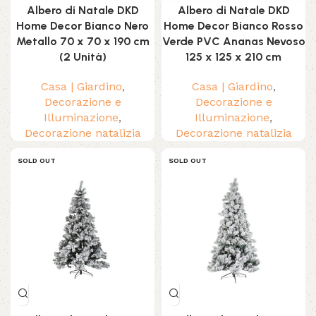
Albero di Natale DKD
Albero di Natale DKD
Home Decor Bianco Nero
Home Decor Bianco Rosso
Metallo 70 x 70 x 190 cm
Verde PVC Ananas Nevoso
(2 Unità)
125 x 125 x 210 cm
Casa | Giardino
,
Casa | Giardino
,
Decorazione e
Decorazione e
Illuminazione
,
Illuminazione
,
Decorazione natalizia
Decorazione natalizia
SOLD OUT
SOLD OUT