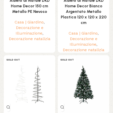
Albero di Natale DKD
Albero di Natale DKD
Home Decor 150 cm
Home Decor Bianco
Metallo PE Nevoso
Argentato Metallo
Plastica 120 x 120 x 220
Casa | Giardino
,
cm
Decorazione e
Illuminazione
,
Casa | Giardino
,
Decorazione natalizia
Decorazione e
Illuminazione
,
Decorazione natalizia
SOLD OUT
SOLD OUT