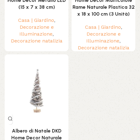
Home Decor Metallo LED
Home Decor Multicolore
(15 x 7 x 38 cm)
Rame Naturale Plastica 32
x 18 x 100 cm (3 Unità)
Casa | Giardino
,
Decorazione e
Casa | Giardino
,
Illuminazione
,
Decorazione e
Decorazione natalizia
Illuminazione
,
Decorazione natalizia
Albero di Natale DKD
Home Decor Naturale