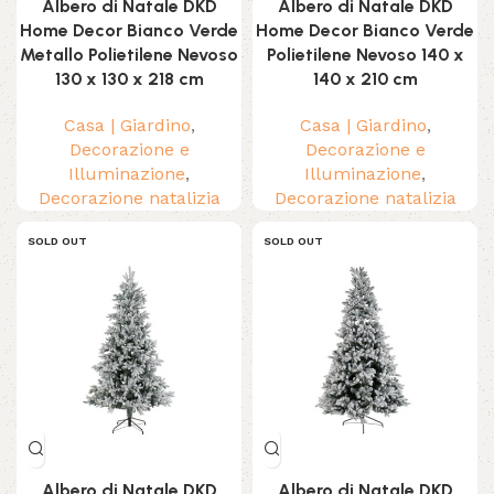
Albero di Natale DKD
Albero di Natale DKD
Home Decor Bianco Verde
Home Decor Bianco Verde
Metallo Polietilene Nevoso
Polietilene Nevoso 140 x
130 x 130 x 218 cm
140 x 210 cm
Casa | Giardino
,
Casa | Giardino
,
Decorazione e
Decorazione e
Illuminazione
,
Illuminazione
,
Decorazione natalizia
Decorazione natalizia
SOLD OUT
SOLD OUT
Albero di Natale DKD
Albero di Natale DKD