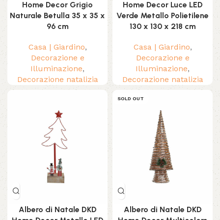
Home Decor Grigio
Home Decor Luce LED
Naturale Betulla 35 x 35 x
Verde Metallo Polietilene
96 cm
130 x 130 x 218 cm
Casa | Giardino
,
Casa | Giardino
,
Decorazione e
Decorazione e
Illuminazione
,
Illuminazione
,
Decorazione natalizia
Decorazione natalizia
SOLD OUT
Albero di Natale DKD
Albero di Natale DKD