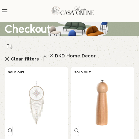
Checkout
DKD Home Decor
Clear filters
SOLD OUT
SOLD OUT