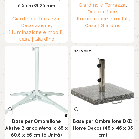
Giardino e Terrazza
,
6,5 cm Ø 25 mm
Decorazione,
Giardino e Terrazza
,
illuminazione e mobili
,
Decorazione,
Casa | Giardino
illuminazione e mobili
,
Casa | Giardino
SOLD OUT
Base per Ombrellone
Base per Ombrellone DKD
Aktive Bianco Metallo 65 x
Home Decor (45 x 45 x 35
60,5 x 65 cm (6 Unità)
cm)