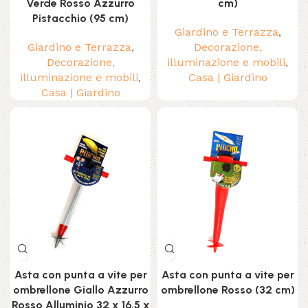
Verde Rosso Azzurro
cm)
Pistacchio (95 cm)
Giardino e Terrazza
,
Giardino e Terrazza
,
Decorazione,
Decorazione,
illuminazione e mobili
,
illuminazione e mobili
,
Casa | Giardino
Casa | Giardino
Asta con punta a vite per
Asta con punta a vite per
ombrellone Giallo Azzurro
ombrellone Rosso (32 cm)
Rosso Alluminio 32 x 16,5 x