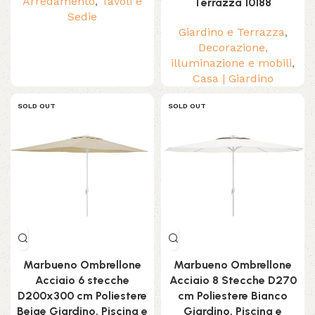
Arredamento
,
Tavoli e
Terrazza 10188
Sedie
Giardino e Terrazza
,
Decorazione,
illuminazione e mobili
,
Casa | Giardino
SOLD OUT
SOLD OUT
Marbueno Ombrellone
Marbueno Ombrellone
Acciaio 6 stecche
Acciaio 8 Stecche D270
D200x300 cm Poliestere
cm Poliestere Bianco
Beige Giardino, Piscina e
Giardino, Piscina e