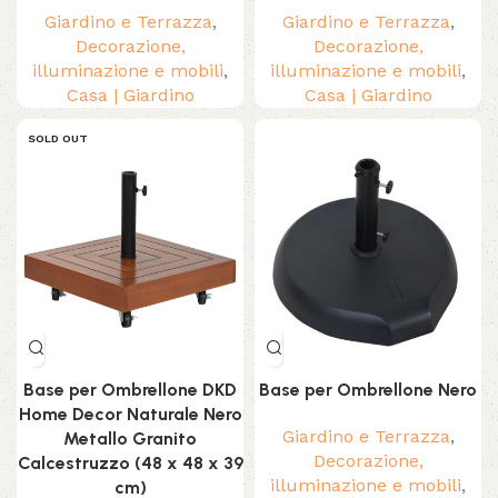
Giardino e Terrazza
,
Giardino e Terrazza
,
Decorazione,
Decorazione,
illuminazione e mobili
,
illuminazione e mobili
,
Casa | Giardino
Casa | Giardino
SOLD OUT
Base per Ombrellone DKD
Base per Ombrellone Nero
Home Decor Naturale Nero
Giardino e Terrazza
,
Metallo Granito
Decorazione,
Calcestruzzo (48 x 48 x 39
illuminazione e mobili
,
cm)