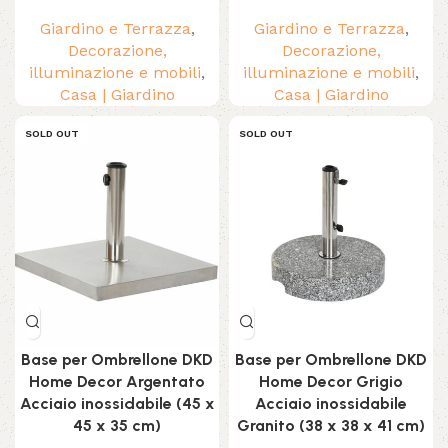
Giardino e Terrazza
,
Giardino e Terrazza
,
Decorazione,
Decorazione,
illuminazione e mobili
,
illuminazione e mobili
,
Casa | Giardino
Casa | Giardino
SOLD OUT
SOLD OUT
Base per Ombrellone DKD
Base per Ombrellone DKD
Home Decor Argentato
Home Decor Grigio
Acciaio inossidabile (45 x
Acciaio inossidabile
45 x 35 cm)
Granito (38 x 38 x 41 cm)