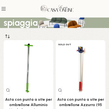
spiaggia
SOLD OUT
Asta con punta a vite per
Asta con punta a vite per
ombrellone Alluminio
ombrellone Azzurro (95