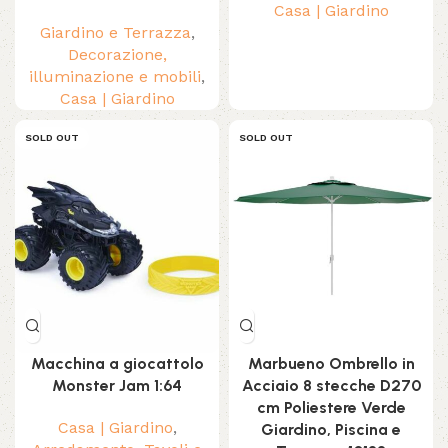
Casa | Giardino
Giardino e Terrazza
,
Decorazione,
illuminazione e mobili
,
Casa | Giardino
SOLD OUT
SOLD OUT
Macchina a giocattolo
Marbueno Ombrello in
Monster Jam 1:64
Acciaio 8 stecche D270
cm Poliestere Verde
Casa | Giardino
,
Giardino, Piscina e