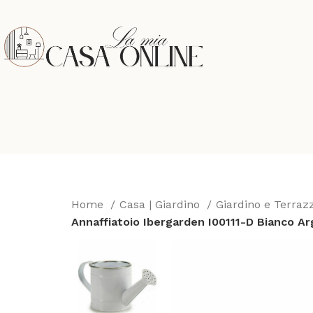
Home
Casa | Giardino
Giardino e Terra
Annaffiatoio Ibergarden I00111-D Bianco Ar