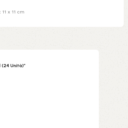
x 11 x 11 cm
 (24 Unità)”