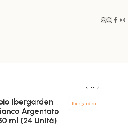
oio Ibergarden
Ibergarden
Bianco Argentato
50 ml (24 Unità)