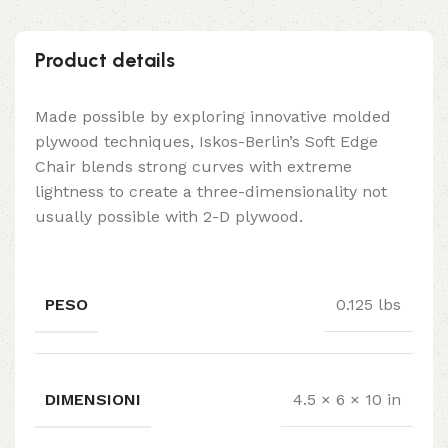
Product details
Made possible by exploring innovative molded
plywood techniques, Iskos-Berlin’s Soft Edge
Chair blends strong curves with extreme
lightness to create a three-dimensionality not
usually possible with 2-D plywood.
PESO
0.125 lbs
DIMENSIONI
4.5 × 6 × 10 in