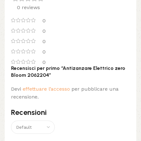
0 reviews
0
0
0
0
0
Recensisci per primo “Antizanzare Elettrico zero
Bloom 2062204”
Devi
effettuare l’accesso
per pubblicare una
recensione.
Recensioni