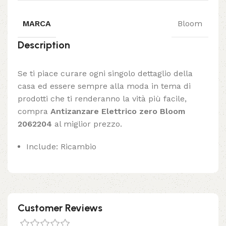
MARCA
Bloom
Description
Se ti piace curare ogni singolo dettaglio della
casa ed essere sempre alla moda in tema di
prodotti che ti renderanno la vità più facile,
compra
Antizanzare Elettrico zero Bloom
2062204
al miglior prezzo.
Include: Ricambio
Customer Reviews