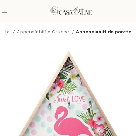
ento
Appendiabiti e Grucce
Appendiabiti da parete