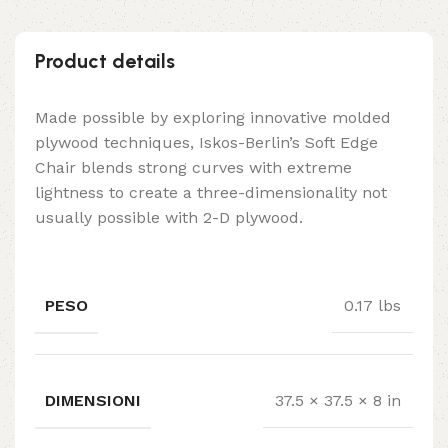
Product details
Made possible by exploring innovative molded
plywood techniques, Iskos-Berlin’s Soft Edge
Chair blends strong curves with extreme
lightness to create a three-dimensionality not
usually possible with 2-D plywood.
PESO
0.17 lbs
DIMENSIONI
37.5 × 37.5 × 8 in