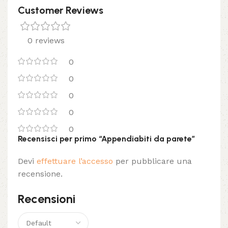
Customer Reviews
0 reviews
0
0
0
0
0
Recensisci per primo “Appendiabiti da parete”
Devi
effettuare l’accesso
per pubblicare una
recensione.
Recensioni