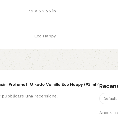
7.5 × 6 × 25 in
Eco Happy
cini Profumati Mikado Vainilla Eco Happy (95 ml)”
Recens
 pubblicare una recensione.
Ancora no