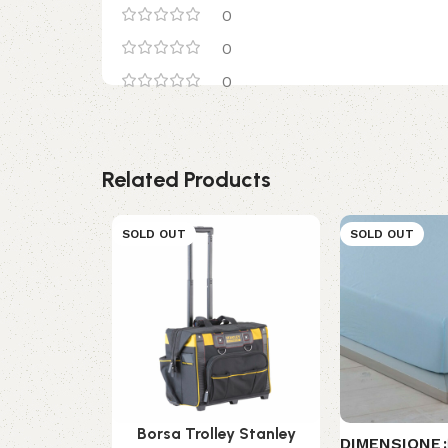
0
0
0
Related Products
SOLD OUT
SOLD OUT
Borsa Trolley Stanley
DIMENSIONE