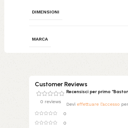
DIMENSIONI
MARCA
Customer Reviews
Recensisci per primo “Baston
0 reviews
Devi
effettuare l’accesso
per
0
0