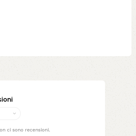
ioni
n ci sono recensioni.