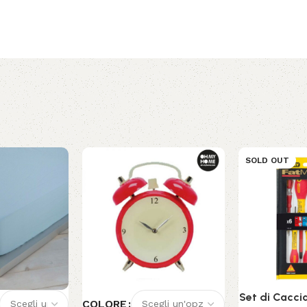
SOLD OUT
Set di Caccia
COLORE