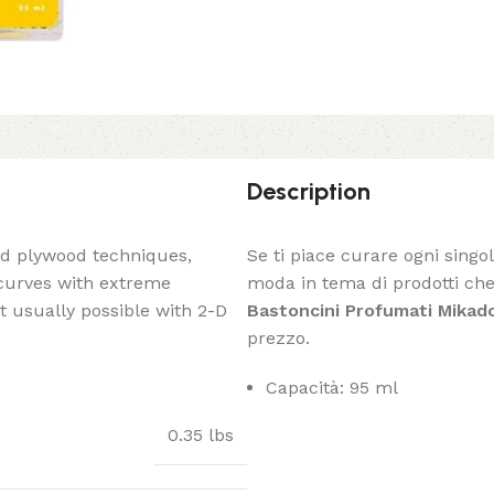
Description
ed plywood techniques,
Se ti piace curare ogni singo
 curves with extreme
moda in tema di prodotti che 
t usually possible with 2-D
Bastoncini Profumati Mikado
prezzo.
Capacità: 95 ml
0.35 lbs