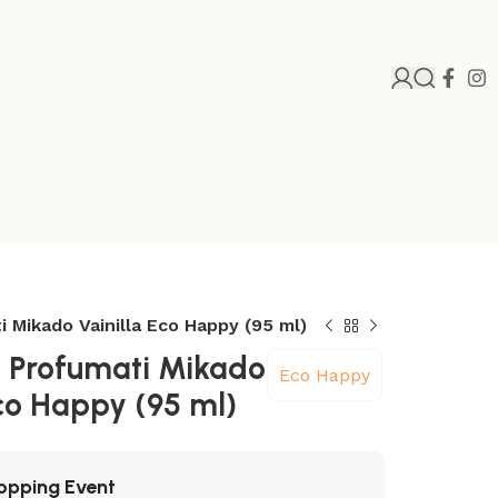
i Mikado Vainilla Eco Happy (95 ml)
i Profumati Mikado
Eco Happy
Eco Happy (95 ml)
opping Event