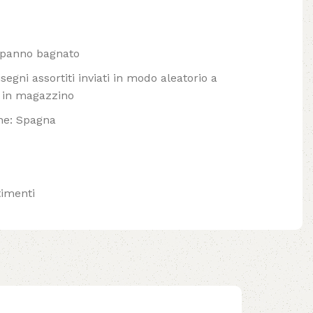
n panno bagnato
segni assortiti inviati in modo aleatorio a
à in magazzino
ne: Spagna
imenti