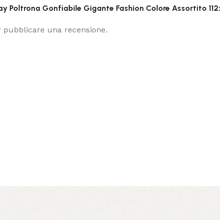
ay Poltrona Gonfiabile Gigante Fashion Colore Assortito 11
 pubblicare una recensione.