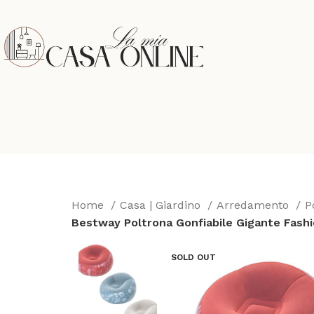
Home
Casa | Giardino
Arredamento
P
Bestway Poltrona Gonfiabile Gigante Fashi
SOLD OUT