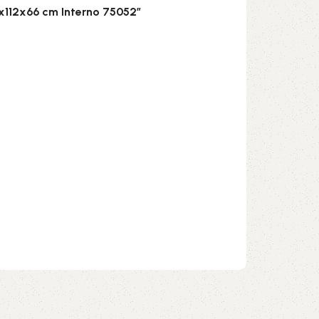
2x112x66 cm Interno 75052”