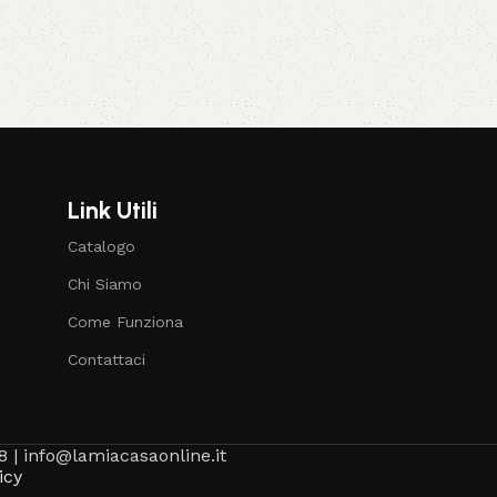
Link Utili
Catalogo
Chi Siamo
Come Funziona
Contattaci
8 | info@lamiacasaonline.it
icy