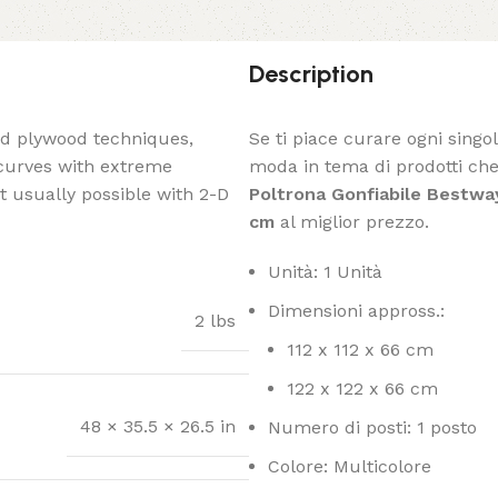
Description
ed plywood techniques,
Se ti piace curare ogni singo
 curves with extreme
moda in tema di prodotti che 
t usually possible with 2-D
Poltrona Gonfiabile Bestway
cm
al miglior prezzo.
Unità: 1 Unità
Dimensioni appross.:
2 lbs
112 x 112 x 66 cm
122 x 122 x 66 cm
48 × 35.5 × 26.5 in
Numero di posti: 1 posto
Colore: Multicolore