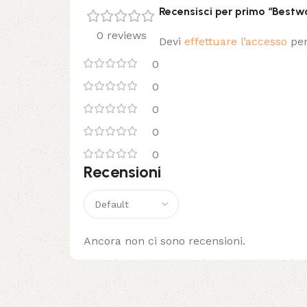
Recensisci per primo “Bestw
0 reviews
Devi
effettuare l’accesso
per
0
0
0
0
0
Recensioni
Ancora non ci sono recensioni.