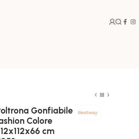
oltrona Gonfiabile
Bestway
ashion Colore
 112x112x66 cm