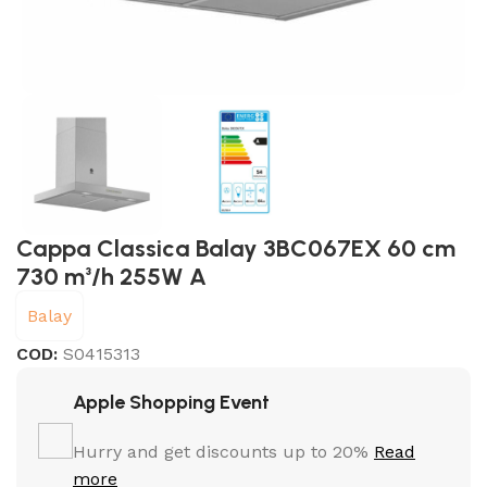
Cappa Classica Balay 3BC067EX 60 cm
730 m³/h 255W A
Balay
COD:
S0415313
Apple Shopping Event
Hurry and get discounts up to 20%
Read
more