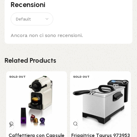
Recensioni
Ancora non ci sono recensioni.
Related Products
SOLD OUT
SOLD OUT
Caffettiera con Capsule
Friggitrice Taurus 973953