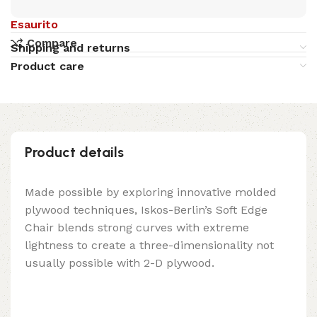
Esaurito
Compare
Shipping and returns
Product care
Product details
Made possible by exploring innovative molded
plywood techniques, Iskos-Berlin’s Soft Edge
Chair blends strong curves with extreme
lightness to create a three-dimensionality not
usually possible with 2-D plywood.