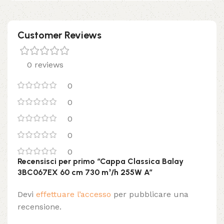
Customer Reviews
0 reviews
0
0
0
0
0
Recensisci per primo “Cappa Classica Balay
3BC067EX 60 cm 730 m³/h 255W A”
Devi
effettuare l’accesso
per pubblicare una
recensione.