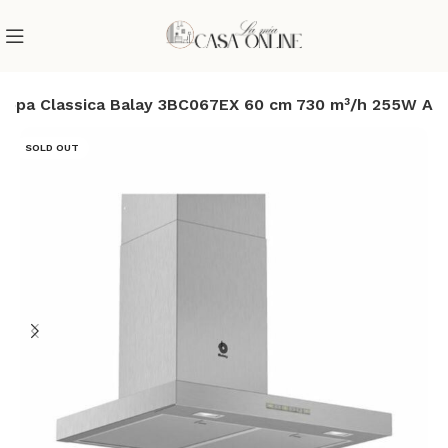
appa Classica Balay 3BC067EX 60 cm 730 m³/h 255W A
SOLD OUT