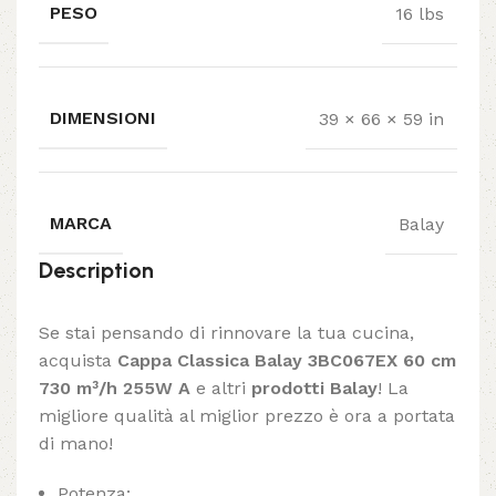
PESO
16 lbs
DIMENSIONI
39 × 66 × 59 in
MARCA
Balay
Description
Se stai pensando di rinnovare la tua cucina,
acquista
Cappa Classica Balay 3BC067EX 60 cm
730 m³/h 255W A
e altri
prodotti Balay
! La
migliore qualità al miglior prezzo è ora a portata
di mano!
Potenza: