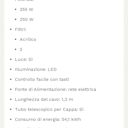
255 W
250 W
Filtri:
Acrilico
2
Luce: Sì
Illuminazione: LED
Controllo facile con tasti
Fonte di Alimentazione: rete elettrica
Lunghezza del cavo: 1,3 m
Tubo telescopico per Cappa: Sì
Consumo di energia: 54,1 kWh