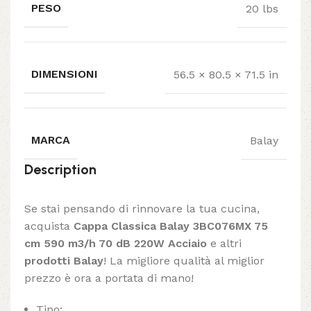
PESO
20 lbs
DIMENSIONI
56.5 × 80.5 × 71.5 in
MARCA
Balay
Description
Se stai pensando di rinnovare la tua cucina,
acquista
Cappa Classica Balay 3BC076MX 75
cm 590 m3/h 70 dB 220W Acciaio
e altri
prodotti Balay
! La migliore qualità al miglior
prezzo è ora a portata di mano!
Tipo: