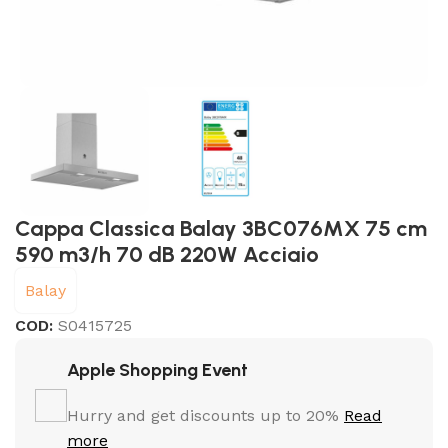
Cappa Classica Balay 3BC076MX 75 cm
590 m3/h 70 dB 220W Acciaio
Balay
COD:
S0415725
Apple Shopping Event
Hurry and get discounts up to 20%
Read
more