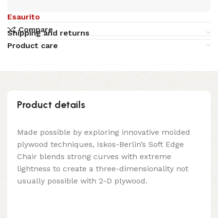
Esaurito
Compare
Shipping and returns
Product care
Product details
Made possible by exploring innovative molded
plywood techniques, Iskos-Berlin’s Soft Edge
Chair blends strong curves with extreme
lightness to create a three-dimensionality not
usually possible with 2-D plywood.