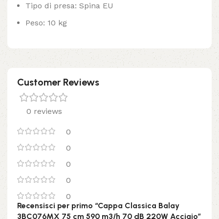
Tipo di presa: Spina EU
Peso: 10 kg
Customer Reviews
0 reviews
0
0
0
0
0
Recensisci per primo “Cappa Classica Balay
3BC076MX 75 cm 590 m3/h 70 dB 220W Acciaio”