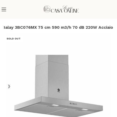
a Balay 3BC076MX 75 cm 590 m3/h 70 dB 220W Acciaio
SOLD OUT