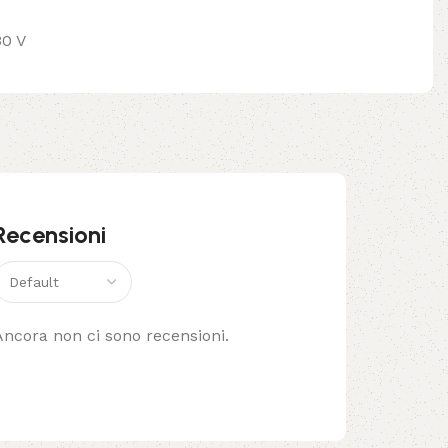
30 V
Recensioni
Ancora non ci sono recensioni.