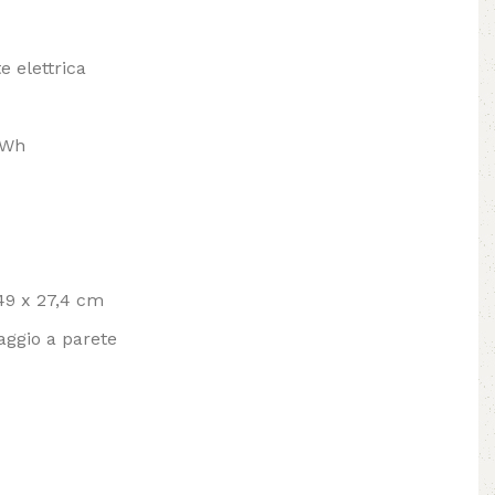
e elettrica
kWh
49 x 27,4 cm
aggio a parete