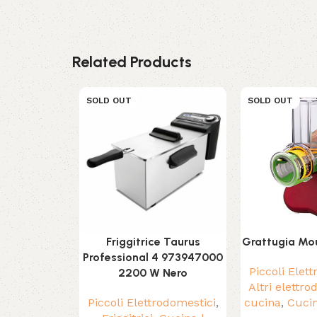
Related Products
SOLD OUT
SOLD OUT
Friggitrice Taurus
Grattugia Mo
Professional 4 973947000
Piccoli Elet
2200 W Nero
Altri elettro
Piccoli Elettrodomestici
,
cucina
,
Cuci