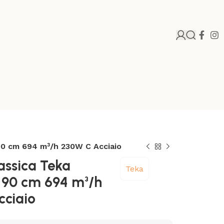
0 cm 694 m³/h 230W C Acciaio
ssica Teka
Teka
 90 cm 694 m³/h
ciaio