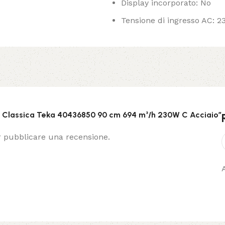
Display incorporato: No
Tensione di ingresso AC: 2
a Classica Teka 40436850 90 cm 694 m³/h 230W C Acciaio”
 pubblicare una recensione.