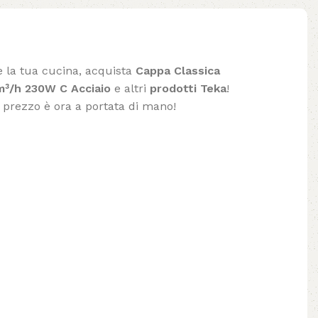
e la tua cucina, acquista
Cappa Classica
³/h 230W C Acciaio
e altri
prodotti Teka
!
r prezzo è ora a portata di mano!