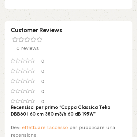
Customer Reviews
0 reviews
0
0
0
0
0
Recensisci per primo “Cappa Classica Teka
DBB60 I 60 cm 380 m3/h 60 dB 195W”
Devi
effettuare l’accesso
per pubblicare una
recensione.