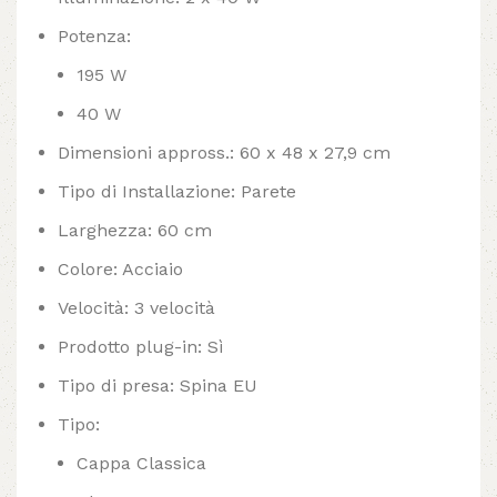
Potenza:
195 W
40 W
Dimensioni appross.: 60 x 48 x 27,9 cm
Tipo di Installazione: Parete
Larghezza: 60 cm
Colore: Acciaio
Velocità: 3 velocità
Prodotto plug-in: Sì
Tipo di presa: Spina EU
Tipo:
Cappa Classica