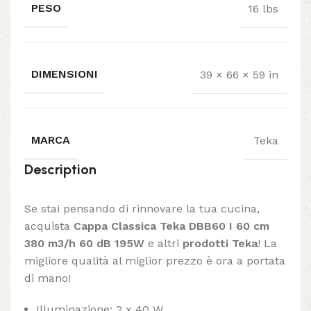
PESO
16 lbs
DIMENSIONI
39 × 66 × 59 in
MARCA
Teka
Description
Se stai pensando di rinnovare la tua cucina,
acquista
Cappa Classica Teka DBB60 I 60 cm
380 m3/h 60 dB 195W
e altri
prodotti Teka
! La
migliore qualità al miglior prezzo è ora a portata
di mano!
Illuminazione: 2 x 40 W