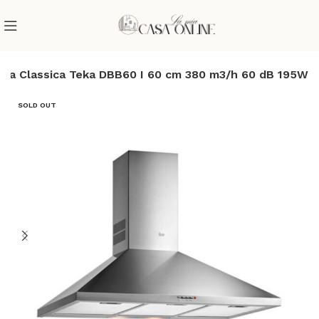
pa Classica Teka DBB60 I 60 cm 380 m3/h 60 dB 195W
SOLD OUT