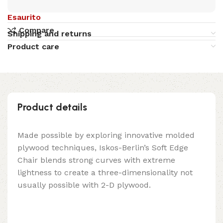
Esaurito
Compare
Shipping and returns
Product care
Product details
Made possible by exploring innovative molded
plywood techniques, Iskos-Berlin’s Soft Edge
Chair blends strong curves with extreme
lightness to create a three-dimensionality not
usually possible with 2-D plywood.