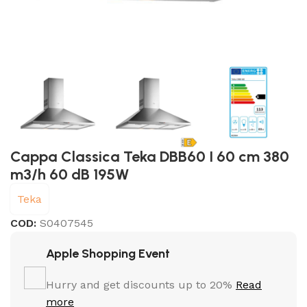
Cappa Classica Teka DBB60 I 60 cm 380
m3/h 60 dB 195W
Teka
COD:
S0407545
Apple Shopping Event
Hurry and get discounts up to 20%
Read
more