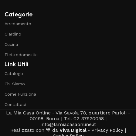
Categorie
Arredamento
Giardino
Cucina
Elettrodomestici
Link Utili
Catalogo
Chi Siamo
Come Funziona
Contattaci
La Mia Casa Online - Via Savoia 78, quartiere Parioli -
00198, Roma | Tel. 02-37920058 |
info@lamiacasaonline.it
Realizzato con 💙 da
Viva Digital
•
Privacy Policy
|
Cookie Policy