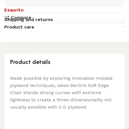
Esaurito
Compare
Shipping and returns
Product care
Product details
Made possible by exploring innovative molded
plywood techniques, Iskos-Berlin’s Soft Edge
Chair blends strong curves with extreme
lightness to create a three-dimensionality not
usually possible with 2-D plywood.