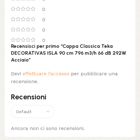
0
0
0
0
Recensisci per primo “Cappa Classica Teka
DECORATIVAS ISLA 90 cm 796 m3/h 66 dB 292W
Acciaio”
Devi
effettuare l’accesso
per pubblicare una
recensione.
Recensioni
Ancora non ci sono recensioni.