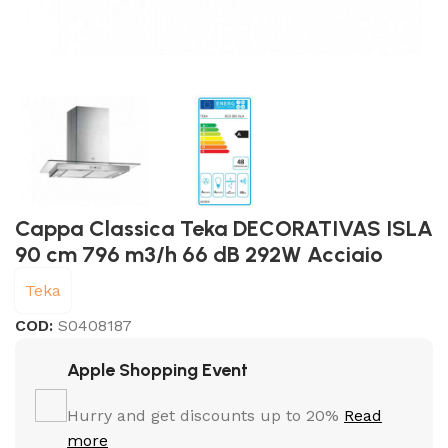
Cappa Classica Teka DECORATIVAS ISLA
90 cm 796 m3/h 66 dB 292W Acciaio
Teka
COD:
S0408187
Apple Shopping Event
Hurry and get discounts up to 20%
Read
more