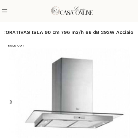
DECORATIVAS ISLA 90 cm 796 m3/h 66 dB 292W Acciaio
SOLD OUT