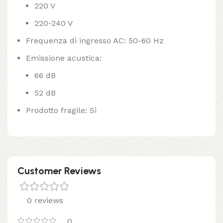
220 V
220-240 V
Frequenza di ingresso AC: 50-60 Hz
Emissione acustica:
66 dB
52 dB
Prodotto fragile: Sì
Customer Reviews
0 reviews
0