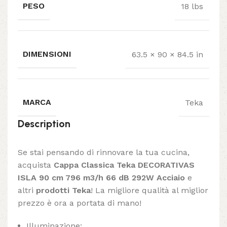
PESO
18 lbs
DIMENSIONI
63.5 × 90 × 84.5 in
MARCA
Teka
Description
Se stai pensando di rinnovare la tua cucina,
acquista
Cappa Classica Teka DECORATIVAS
ISLA 90 cm 796 m3/h 66 dB 292W Acciaio
e
altri
prodotti Teka
! La migliore qualità al miglior
prezzo è ora a portata di mano!
Illuminazione: