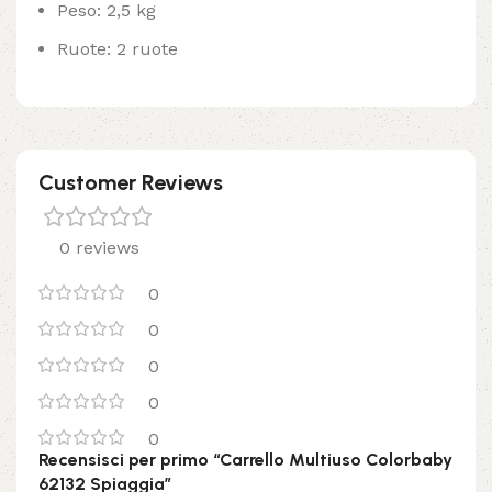
Peso: 2,5 kg
Ruote: 2 ruote
Customer Reviews
0 reviews
0
0
0
0
0
Recensisci per primo “Carrello Multiuso Colorbaby
62132 Spiaggia”