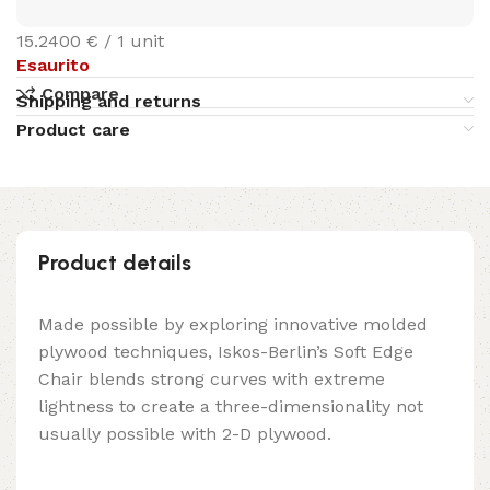
15.2400 € / 1 unit
Esaurito
Compare
Shipping and returns
Product care
Product details
Made possible by exploring innovative molded
plywood techniques, Iskos-Berlin’s Soft Edge
Chair blends strong curves with extreme
lightness to create a three-dimensionality not
usually possible with 2-D plywood.