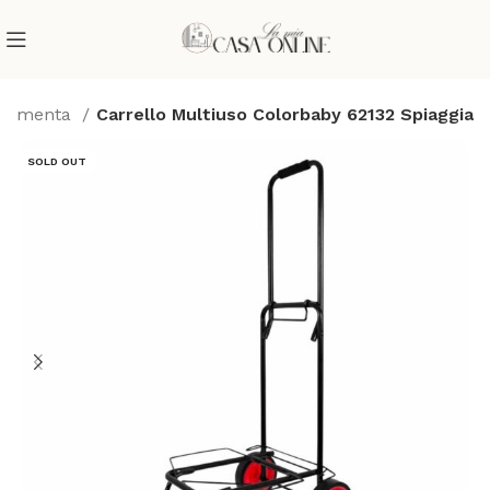
erramenta
Carrello Multiuso Colorbaby 62132 Spiaggia
SOLD OUT