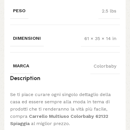
PESO
2.5 lbs
DIMENSIONI
61 × 35 × 14 in
MARCA
Colorbaby
Description
Se ti piace curare ogni singolo dettaglio della
casa ed essere sempre alla moda in tema di
prodotti che ti renderanno la vità più facile,
compra
Carrello Multiuso Colorbaby 62132
Spiaggia
al miglior prezzo.