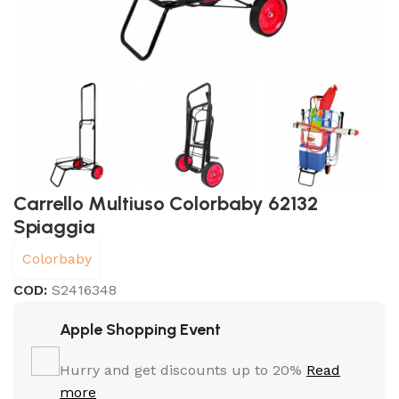
Carrello Multiuso Colorbaby 62132
Spiaggia
Colorbaby
COD:
S2416348
Apple Shopping Event
Hurry and get discounts up to 20%
Read
more