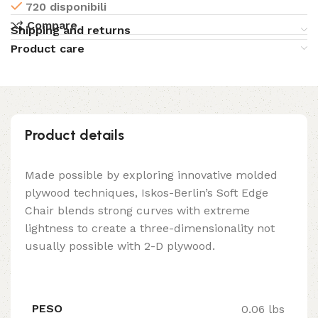
720 disponibili
Compare
Shipping and returns
Product care
Product details
Made possible by exploring innovative molded
plywood techniques, Iskos-Berlin’s Soft Edge
Chair blends strong curves with extreme
lightness to create a three-dimensionality not
usually possible with 2-D plywood.
PESO
0.06 lbs