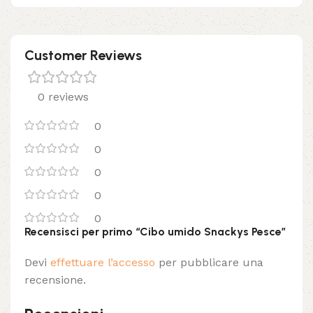
Customer Reviews
0 reviews
0
0
0
0
0
Recensisci per primo “Cibo umido Snackys Pesce”
Devi
effettuare l’accesso
per pubblicare una
recensione.