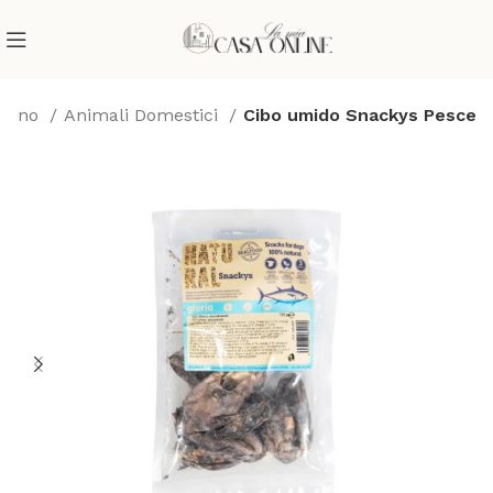
rdino
Animali Domestici
Cibo umido Snackys Pesce