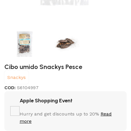
Cibo umido Snackys Pesce
Snackys
COD:
S6104997
Apple Shopping Event
Hurry and get discounts up to 20%
Read
more