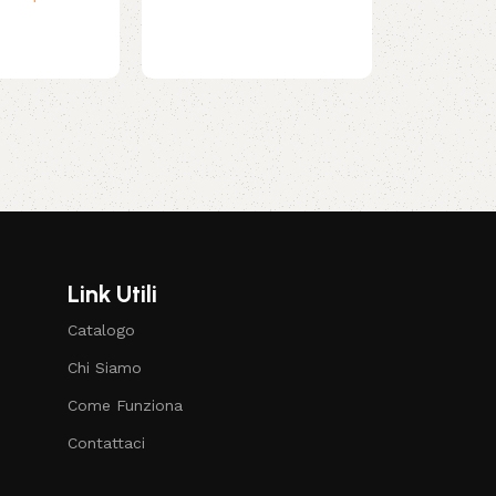
Link Utili
Catalogo
Chi Siamo
Come Funziona
Contattaci