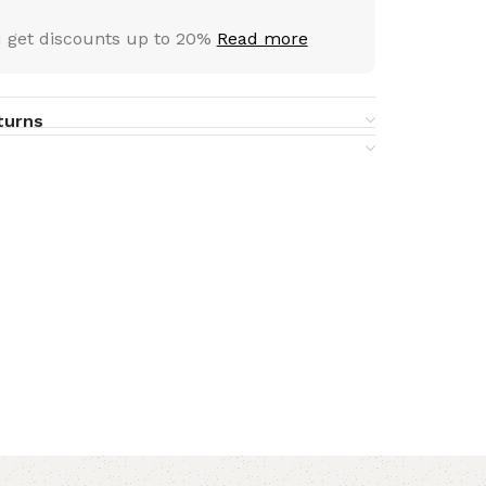
 get discounts up to 20%
Read more
turns