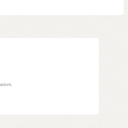
sioni.