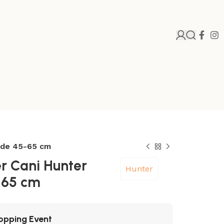
rde 45-65 cm
er Cani Hunter
Hunter
-65 cm
opping Event