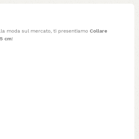
 alla moda sul mercato, ti presentiamo
Collare
65 cm
!