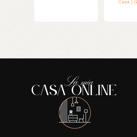
Casa | G
Read More