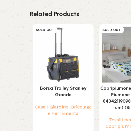
Related Products
SOLD OUT
SOLD OUT
Borsa Trolley Stanley
Copripiumone
Grande
Piumone
84342119098
Casa | Giardino
,
Bricolage
cm) (Si
e Ferramenta
Tessili pe
Copripiumi