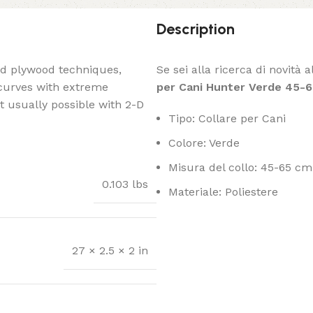
Description
ed plywood techniques,
Se sei alla ricerca di novità
 curves with extreme
per Cani Hunter Verde 45-
t usually possible with 2-D
Tipo: Collare per Cani
Colore: Verde
Misura del collo: 45-65 cm
0.103 lbs
Materiale: Poliestere
27 × 2.5 × 2 in