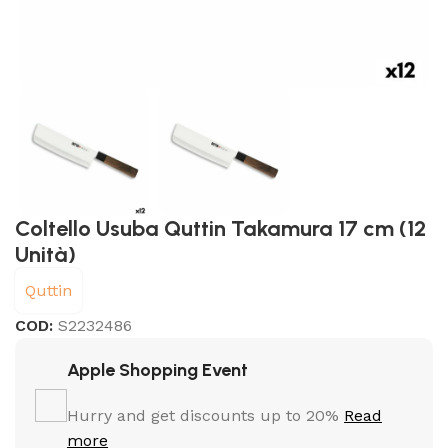
Coltello Usuba Quttin Takamura 17 cm (12
Unità)
Quttin
COD:
S2232486
Apple Shopping Event
Hurry and get discounts up to 20%
Read
more