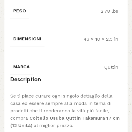
PESO
2.78 lbs
DIMENSIONI
43 × 10 × 2.5 in
MARCA
Quttin
Description
Se ti piace curare ogni singolo dettaglio della
casa ed essere sempre alla moda in tema di
prodotti che ti renderanno la vità più facile,
compra
Coltello Usuba Quttin Takamura 17 cm
(12 Unità)
al miglior prezzo.