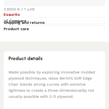
3.9200 € / 1 unit
Esaurito
Compare
Shipping and returns
Product care
Product details
Made possible by exploring innovative molded
plywood techniques, Iskos-Berlin’s Soft Edge
Chair blends strong curves with extreme
lightness to create a three-dimensionality not
usually possible with 2-D plywood.