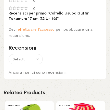
0
0
Recensisci per primo “Coltello Usuba Quttin
Takamura 17 cm (12 Unità)”
Devi
effettuare l’accesso
per pubblicare una
recensione.
Recensioni
Ancora non ci sono recensioni.
Related Products
SOLD OUT
SOLD OUT