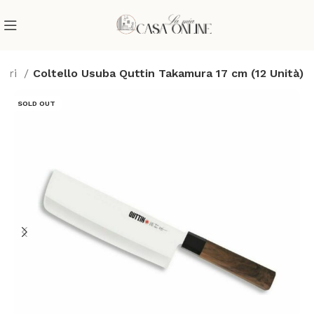
atori
Coltello Usuba Quttin Takamura 17 cm (12 Unità)
SOLD OUT