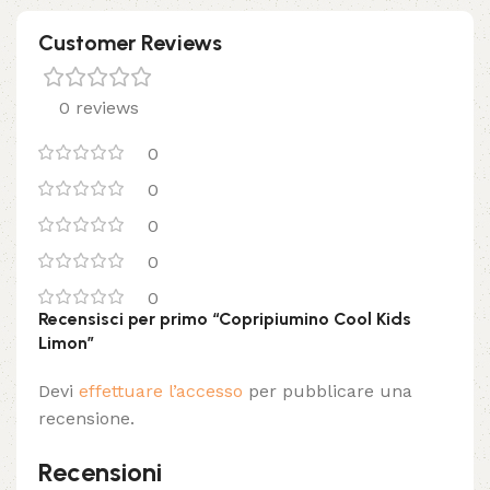
Customer Reviews
0 reviews
0
0
0
0
0
Recensisci per primo “Copripiumino Cool Kids
Limon”
Devi
effettuare l’accesso
per pubblicare una
recensione.
Recensioni