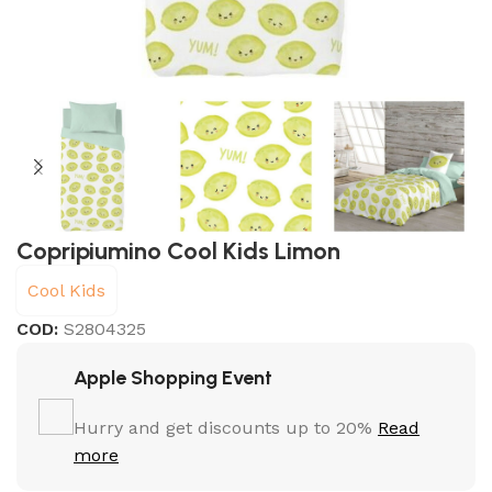
Copripiumino Cool Kids Limon
Cool Kids
COD:
S2804325
Apple Shopping Event
Hurry and get discounts up to 20%
Read
more