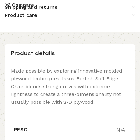
Compare
Shipping and returns
Product care
Product details
Made possible by exploring innovative molded
plywood techniques, Iskos-Berlin’s Soft Edge
Chair blends strong curves with extreme
lightness to create a three-dimensionality not
usually possible with 2-D plywood.
PESO
N/A