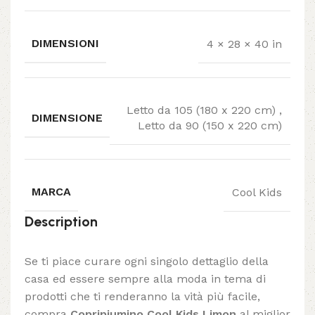
DIMENSIONI
4 × 28 × 40 in
Letto da 105 (180 x 220 cm)
,
DIMENSIONE
Letto da 90 (150 x 220 cm)
MARCA
Cool Kids
Description
Se ti piace curare ogni singolo dettaglio della
casa ed essere sempre alla moda in tema di
prodotti che ti renderanno la vità più facile,
compra
Copripiumino Cool Kids Limon
al miglior