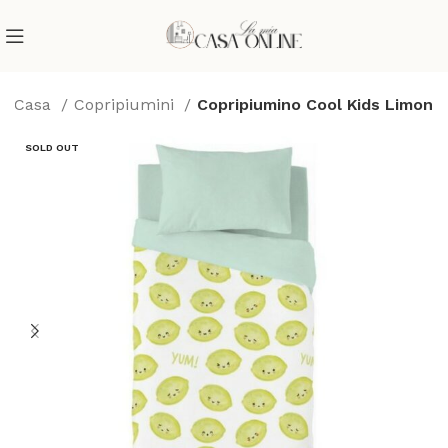
 la Casa
Copripiumini
Copripiumino Cool Kids Limon
SOLD OUT