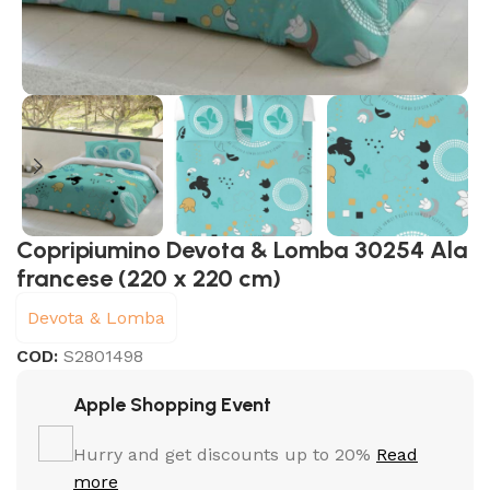
Copripiumino Devota & Lomba 30254 Ala
francese (220 x 220 cm)
Devota & Lomba
COD:
S2801498
Apple Shopping Event
Hurry and get discounts up to 20%
Read
more