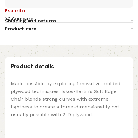
Esaurito
Compare
Shipping and returns
Product care
Product details
Made possible by exploring innovative molded
plywood techniques, Iskos-Berlin’s Soft Edge
Chair blends strong curves with extreme
lightness to create a three-dimensionality not
usually possible with 2-D plywood.