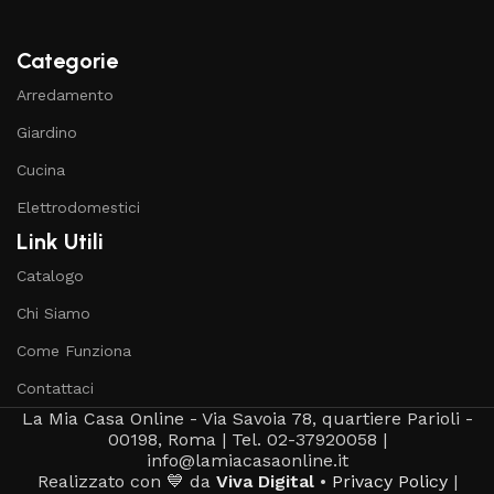
Categorie
Arredamento
Giardino
Cucina
Elettrodomestici
Link Utili
Catalogo
Chi Siamo
Come Funziona
Contattaci
La Mia Casa Online - Via Savoia 78, quartiere Parioli -
00198, Roma | Tel. 02-37920058 |
info@lamiacasaonline.it
Realizzato con 💙 da
Viva Digital
•
Privacy Policy
|