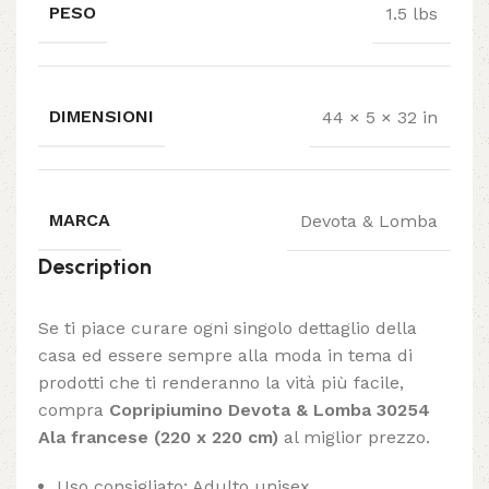
PESO
1.5 lbs
DIMENSIONI
44 × 5 × 32 in
MARCA
Devota & Lomba
Description
Se ti piace curare ogni singolo dettaglio della
casa ed essere sempre alla moda in tema di
prodotti che ti renderanno la vità più facile,
compra
Copripiumino Devota & Lomba 30254
Ala francese (220 x 220 cm)
al miglior prezzo.
Uso consigliato: Adulto unisex