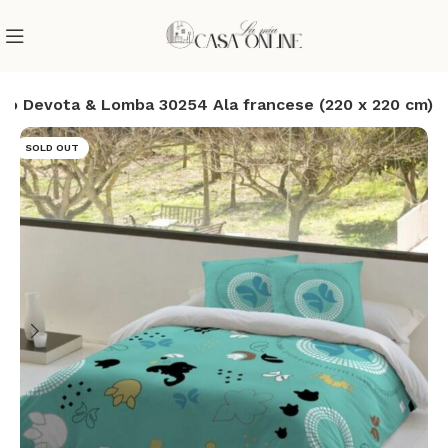
no Devota & Lomba 30254 Ala francese (220 x 220 cm)
SOLD OUT