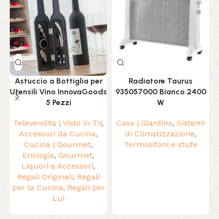
Astuccio a Bottiglia per
Radiatore Taurus
Utensili Vino InnovaGoods
935057000 Bianco 2400
5 Pezzi
W
Televendita | Visto in TV
,
Casa | Giardino
,
Sistemi
Accessori da Cucina
,
di Climatizzazione
,
Cucina | Gourmet
,
Termosifoni e stufe
Enologia
,
Gourmet
,
Liquori e Accessori
,
Regali Originali
,
Regali
per la Cucina
,
Regali per
Lui