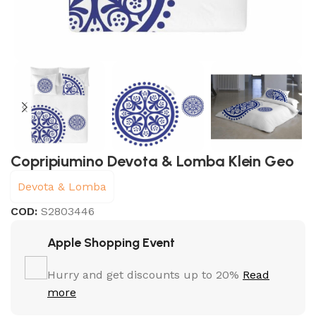
Copripiumino Devota & Lomba Klein Geo
Devota & Lomba
COD:
S2803446
Apple Shopping Event
Hurry and get discounts up to 20%
Read
more