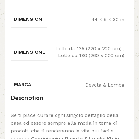
DIMENSIONI
44 × 5 × 32 in
Letto da 135 (220 x 220 cm)
,
DIMENSIONE
Letto da 180 (260 x 220 cm)
MARCA
Devota & Lomba
Description
Se ti piace curare ogni singolo dettaglio della
casa ed essere sempre alla moda in tema di
prodotti che ti renderanno la vità più facile,
compra
Copripiumino Devota & Lomba Klein