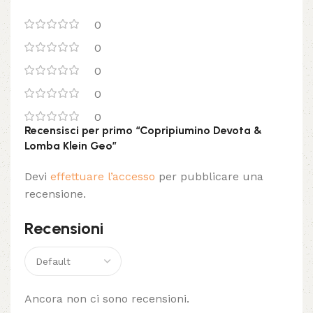
0
0
0
0
0
Recensisci per primo “Copripiumino Devota &
Lomba Klein Geo”
Devi
effettuare l’accesso
per pubblicare una
recensione.
Recensioni
Ancora non ci sono recensioni.