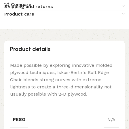
Compare
Shipping and returns
Product care
Product details
Made possible by exploring innovative molded
plywood techniques, Iskos-Berlin’s Soft Edge
Chair blends strong curves with extreme
lightness to create a three-dimensionality not
usually possible with 2-D plywood.
PESO
N/A