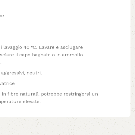
ne
lavaggio 40 ºC. Lavare e asciugare
ciare il capo bagnato o in ammollo
.
aggressivi, neutri.
vatrice
in fibre naturali, potrebbe restringersi un
mperature elevate.