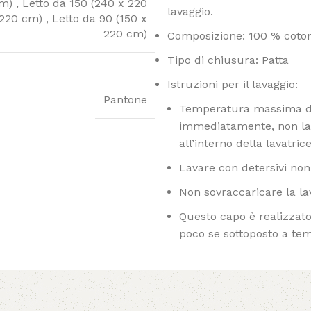
cm)
,
Letto da 150 (240 x 220
lavaggio.
x 220 cm)
,
Letto da 90 (150 x
220 cm)
Composizione: 100 % coto
Tipo di chiusura: Patta
Istruzioni per il lavaggio:
Pantone
Temperatura massima di 
immediatamente, non las
all’interno della lavatrice
Lavare con detersivi non 
Non sovraccaricare la la
Questo capo è realizzato 
poco se sottoposto a te