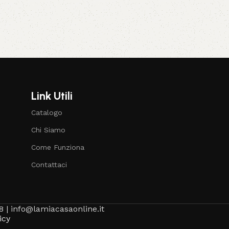
Link Utili
Catalogo
Chi Siamo
Come Funziona
Contattaci
8 | info@lamiacasaonline.it
icy