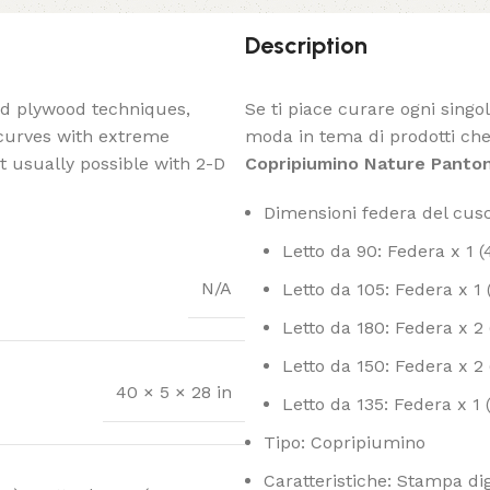
Description
ed plywood techniques,
Se ti piace curare ogni singo
 curves with extreme
moda in tema di prodotti che 
t usually possible with 2-D
Copripiumino Nature Panto
Dimensioni federa del cusc
Letto da 90: Federa x 1 (
N/A
Letto da 105: Federa x 1
Letto da 180: Federa x 2
Letto da 150: Federa x 2
40 × 5 × 28 in
Letto da 135: Federa x 1
Tipo: Copripiumino
Caratteristiche: Stampa digi