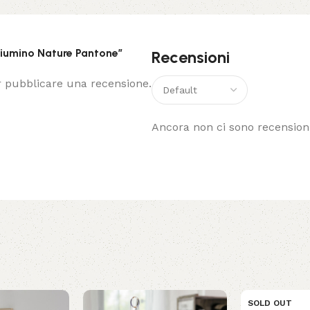
piumino Nature Pantone”
Recensioni
 pubblicare una recensione.
Ancora non ci sono recensioni
SOLD OUT