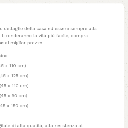
lo dettaglio della casa ed essere sempre alla
ti renderanno la vità più facile, compra
ne
al miglior prezzo.
ino:
45 x 110 cm)
 (45 x 125 cm)
 (45 x 110 cm)
 (45 x 90 cm)
 (45 x 150 cm)
tale di alta qualità, alta resistenza al