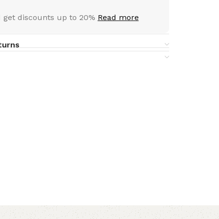
 get discounts up to 20%
Read more
turns