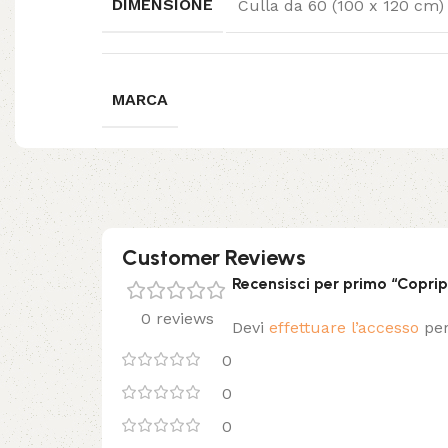
DIMENSIONE
Culla da 60 (100 x 120 cm
MARCA
Customer Reviews
Recensisci per primo “Coprip
0 reviews
Devi
effettuare l’accesso
per
0
0
0