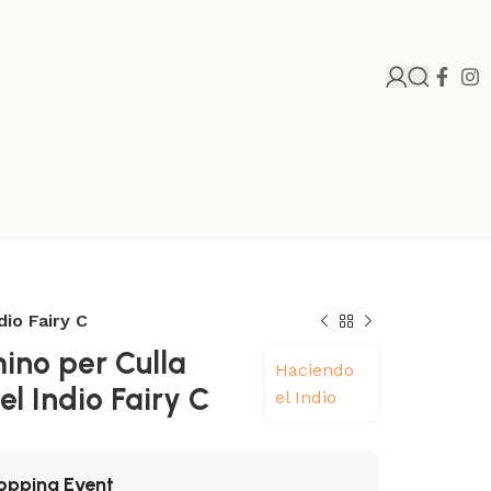
dio Fairy C
ino per Culla
Haciendo
l Indio Fairy C
el Indio
opping Event