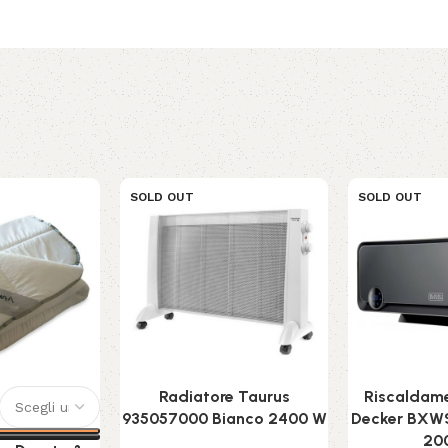
SOLD OUT
SOLD OUT
Radiatore Taurus
Riscaldame
935057000 Bianco 2400 W
Decker BXW
20