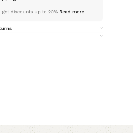
 get discounts up to 20%
Read more
turns