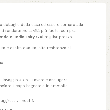
lo dettaglio della casa ed essere sempre alla
ti renderanno la vità più facile, compra
ndo el Indio Fairy C
al miglior prezzo.
tale di alta qualità, alta resistenza al
ne
lavaggio 40 ºC. Lavare e asciugare
ciare il capo bagnato o in ammollo
.
aggressivi, neutri.
vatrice