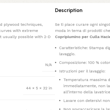
Description
ed plywood techniques,
Se ti piace curare ogni singo
 curves with extreme
moda in tema di prodotti che 
t usually possible with 2-D
Copripiumino per Culla Hacie
Caratteristiche: Stampa digi
lavaggio.
Composizione: 100 % coto
N/A
Istruzioni per il lavaggio:
Temperatura massima di 
immediatamente, non las
44 × 5 × 32 in
all’interno della lavatrice
Lavare con detersivi non 
Non sovraccaricare la la