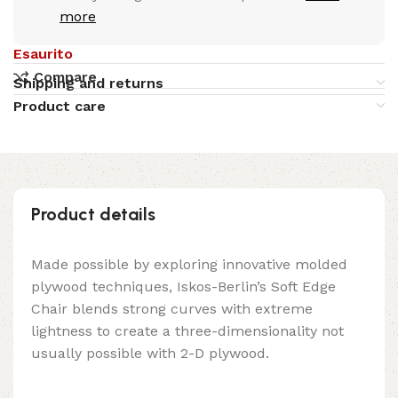
more
Esaurito
Compare
Shipping and returns
Product care
Product details
Made possible by exploring innovative molded
plywood techniques, Iskos-Berlin’s Soft Edge
Chair blends strong curves with extreme
lightness to create a three-dimensionality not
usually possible with 2-D plywood.