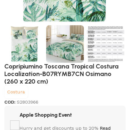
Copripiumino Toscana Tropical Costura
Localization-B07RYMB7CN Osimano
(260 x 220 cm)
Costura
COD:
S2803966
Apple Shopping Event
Hurry and get discounts up to 20%
Read