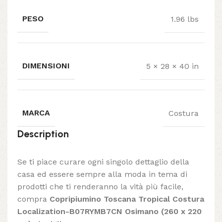
PESO
1.96 lbs
DIMENSIONI
5 × 28 × 40 in
MARCA
Costura
Description
Se ti piace curare ogni singolo dettaglio della
casa ed essere sempre alla moda in tema di
prodotti che ti renderanno la vità più facile,
compra
Copripiumino Toscana Tropical Costura
Localization-B07RYMB7CN Osimano (260 x 220