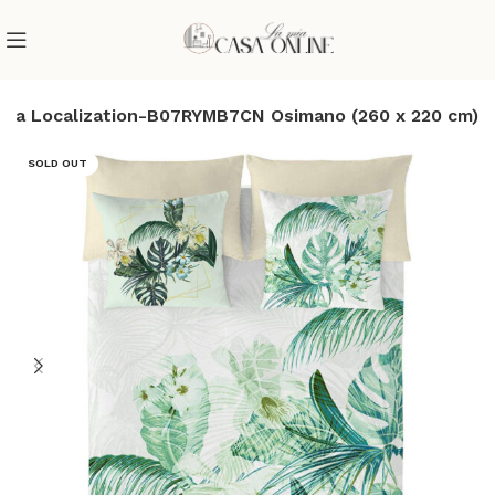
tura Localization-B07RYMB7CN Osimano (260 x 220 cm)
SOLD OUT