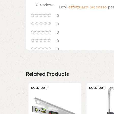
0 reviews
Devi
effettuare l’accesso
per
0
0
0
0
0
Related Products
SOLD OUT
SOLD OUT