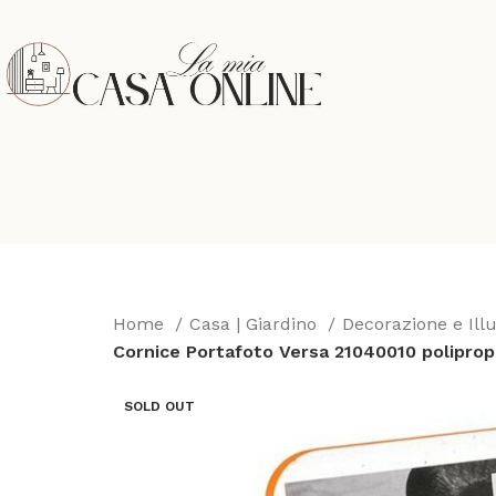
Home
Casa | Giardino
Decorazione e Il
Cornice Portafoto Versa 21040010 polipropi
SOLD OUT