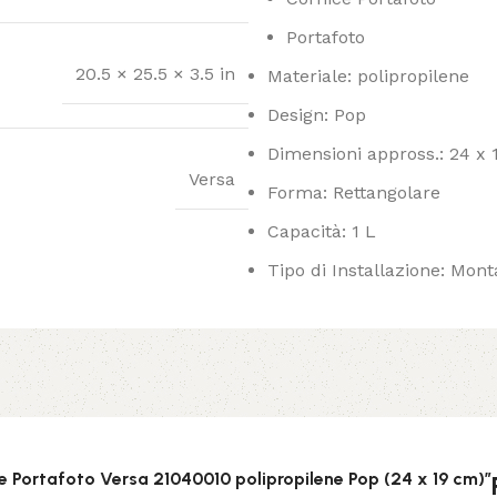
Portafoto
20.5 × 25.5 × 3.5 in
Materiale: polipropilene
Design: Pop
Dimensioni appross.: 24 x
Versa
Forma: Rettangolare
Capacità: 1 L
Tipo di Installazione: Mont
e Portafoto Versa 21040010 polipropilene Pop (24 x 19 cm)”