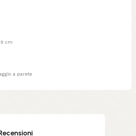
 19 cm
aggio a parete
Recensioni