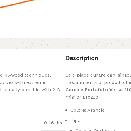
Description
ed plywood techniques,
Se ti piace curare ogni singo
 curves with extreme
moda in tema di prodotti che 
t usually possible with 2-D
Cornice Portafoto Versa 210
miglior prezzo.
Colore: Arancio
Tipo:
0.46 lbs
Cornice Portafoto