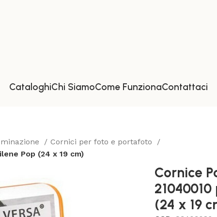
Cataloghi
Chi Siamo
Come Funziona
Contattaci
luminazione
Cornici per foto e portafoto
lene Pop (24 x 19 cm)
Cornice P
21040010 
(24 x 19 c