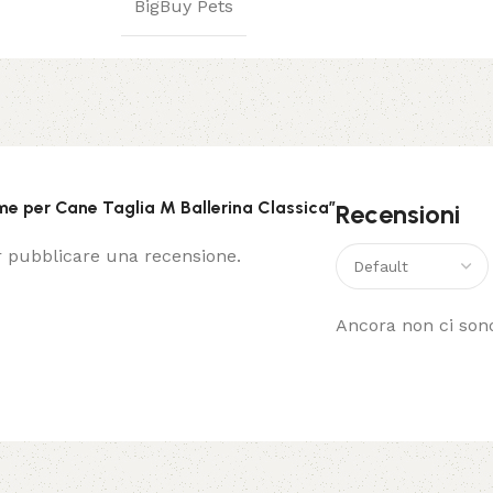
BigBuy Pets
me per Cane Taglia M Ballerina Classica”
Recensioni
 pubblicare una recensione.
Ancora non ci sono