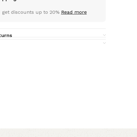
 get discounts up to 20%
Read more
turns