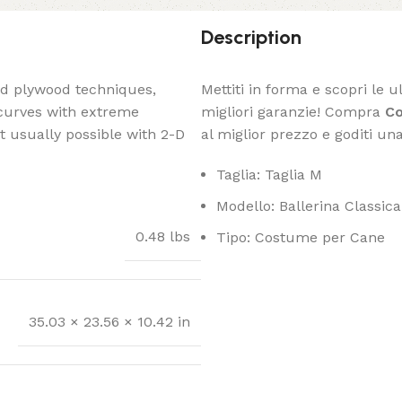
Description
ed plywood techniques,
Mettiti in forma e scopri le u
 curves with extreme
migliori garanzie! Compra
Co
t usually possible with 2-D
al miglior prezzo e goditi una
Taglia: Taglia M
Modello: Ballerina Classica
0.48 lbs
Tipo: Costume per Cane
35.03 × 23.56 × 10.42 in