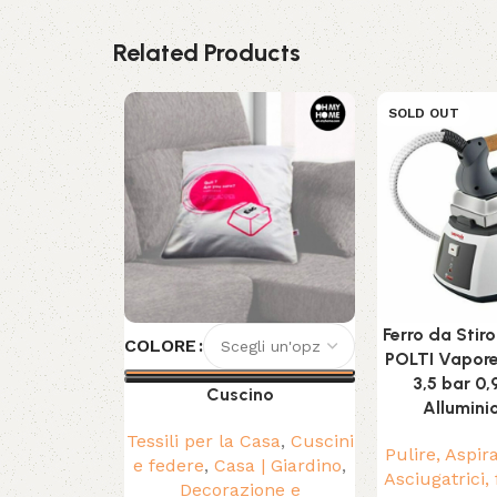
Related Products
SOLD OUT
Ferro da Stir
COLORE
POLTI Vapore
3,5 bar 0,
Cuscino
Allumini
Tessili per la Casa
,
Cuscini
Pulire, Aspir
e federe
,
Casa | Giardino
,
Asciugatrici, 
Decorazione e