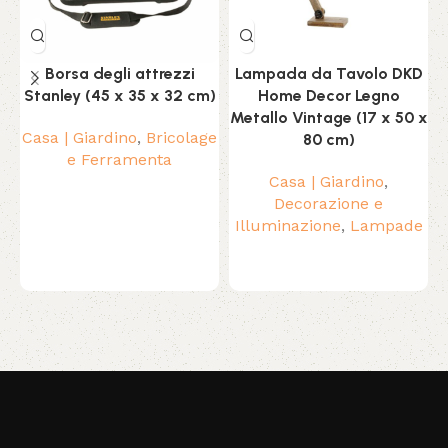
Borsa degli attrezzi
Lampada da Tavolo DKD
Stanley (45 x 35 x 32 cm)
Home Decor Legno
Metallo Vintage (17 x 50 x
Casa | Giardino
,
Bricolage
80 cm)
e Ferramenta
Casa | Giardino
,
Decorazione e
Illuminazione
,
Lampade
Read More