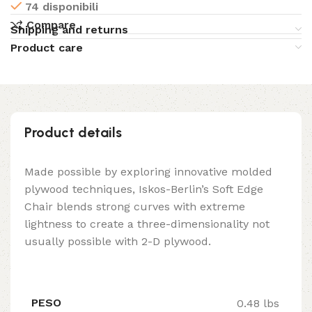
74 disponibili
Compare
Shipping and returns
Product care
Product details
Made possible by exploring innovative molded
plywood techniques, Iskos-Berlin’s Soft Edge
Chair blends strong curves with extreme
lightness to create a three-dimensionality not
usually possible with 2-D plywood.
PESO
0.48 lbs