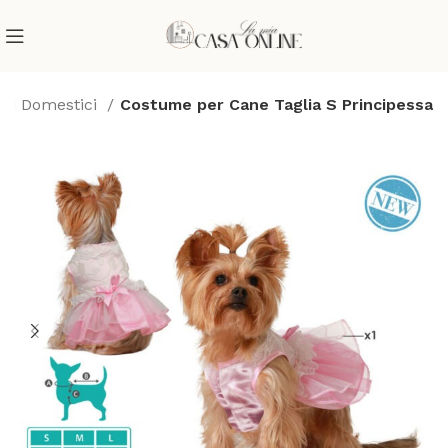
li Domestici
Costume per Cane Taglia S Principessa