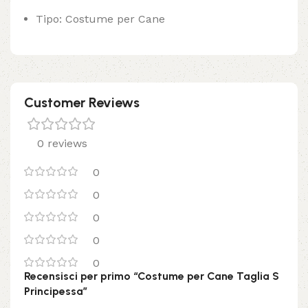
Tipo: Costume per Cane
Customer Reviews
0 reviews
0
0
0
0
0
Recensisci per primo “Costume per Cane Taglia S
Principessa”