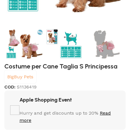
Costume per Cane Taglia S Principessa
BigBuy Pets
COD:
S1136419
Apple Shopping Event
Hurry and get discounts up to 20%
Read
more