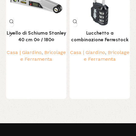
Livello di Schiuma Stanley
Lucchetto a
40 cm 0º / 180º
combinazione Ferrestock
Casa | Giardino
,
Bricolage
Casa | Giardino
,
Bricolage
e Ferramenta
e Ferramenta
Read More