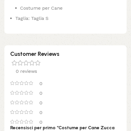
Costume per Cane
Taglia: Taglia S
Customer Reviews
0 reviews
0
0
0
0
0
Recensisci per primo “Costume per Cane Zucca