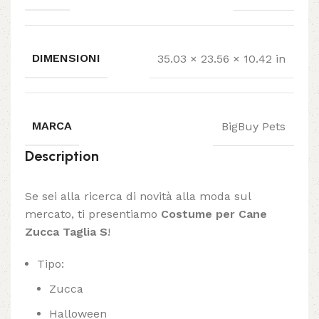
DIMENSIONI
35.03 × 23.56 × 10.42 in
MARCA
BigBuy Pets
Description
Se sei alla ricerca di novità alla moda sul
mercato, ti presentiamo
Costume per Cane
Zucca Taglia S
!
Tipo:
Zucca
Halloween