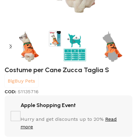
Costume per Cane Zucca Taglia S
BigBuy Pets
COD:
S1135716
Apple Shopping Event
Hurry and get discounts up to 20%
Read
more