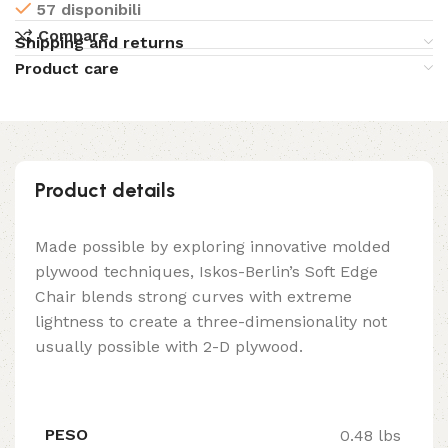
57 disponibili
Compare
Shipping and returns
Product care
Product details
Made possible by exploring innovative molded
plywood techniques, Iskos-Berlin’s Soft Edge
Chair blends strong curves with extreme
lightness to create a three-dimensionality not
usually possible with 2-D plywood.
PESO
0.48 lbs