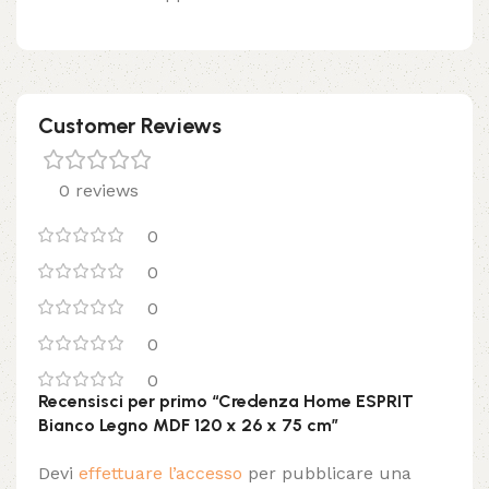
Customer Reviews
0 reviews
0
0
0
0
0
Recensisci per primo “Credenza Home ESPRIT
Bianco Legno MDF 120 x 26 x 75 cm”
Devi
effettuare l’accesso
per pubblicare una