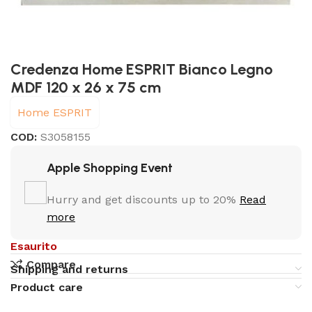
Credenza Home ESPRIT Bianco Legno
MDF 120 x 26 x 75 cm
Home ESPRIT
COD:
S3058155
Apple Shopping Event
Hurry and get discounts up to 20%
Read
more
Esaurito
Compare
Shipping and returns
Product care