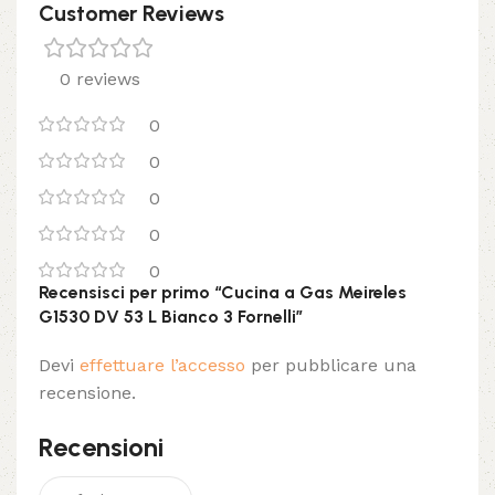
Customer Reviews
0 reviews
0
0
0
0
0
Recensisci per primo “Cucina a Gas Meireles
G1530 DV 53 L Bianco 3 Fornelli”
Devi
effettuare l’accesso
per pubblicare una
recensione.
Recensioni