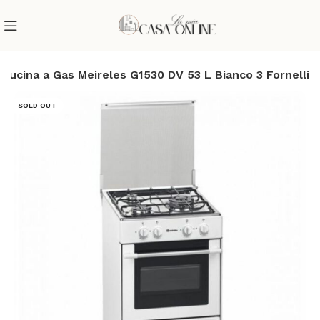
Cucina a Gas Meireles G1530 DV 53 L Bianco 3 Fornelli
SOLD OUT