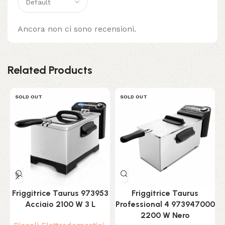
Ancora non ci sono recensioni.
Related Products
SOLD OUT
SOLD OUT
Friggitrice Taurus 973953
Friggitrice Taurus
Acciaio 2100 W 3 L
Professional 4 973947000
2200 W Nero