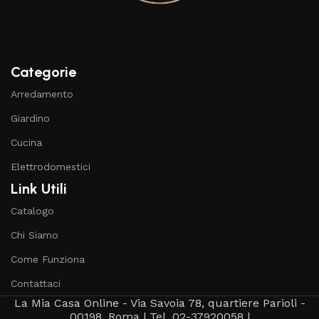
Categorie
Arredamento
Giardino
Cucina
Elettrodomestici
Link Utili
Catalogo
Chi Siamo
Come Funziona
Contattaci
La Mia Casa Online - Via Savoia 78, quartiere Parioli -
00198, Roma | Tel. 02-37920058 |