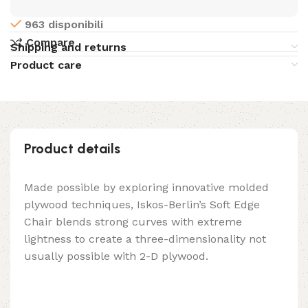
963 disponibili
Compare
Shipping and returns
Product care
Product details
Made possible by exploring innovative molded
plywood techniques, Iskos-Berlin’s Soft Edge
Chair blends strong curves with extreme
lightness to create a three-dimensionality not
usually possible with 2-D plywood.