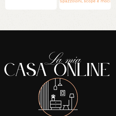
Spazzoloni, scope e moci
Read More