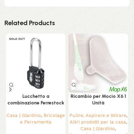
Related Products
SOLD OUT
Lucchetto a
Ricambio per Mocio X6 1
combinazione Ferrestock
Unità
Casa | Giardino
,
Bricolage
Pulire, Aspirare e Stirare
,
e Ferramenta
Altri prodotti per la casa
,
Casa | Giardino
,