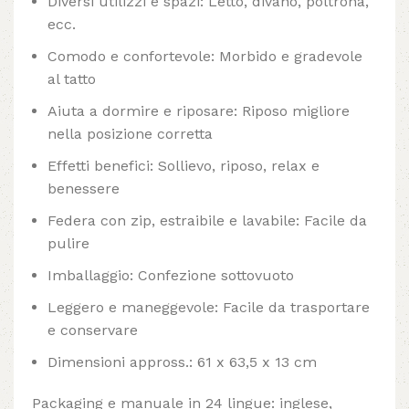
Diversi utilizzi e spazi: Letto, divano, poltrona,
ecc.
Comodo e confortevole: Morbido e gradevole
al tatto
Aiuta a dormire e riposare: Riposo migliore
nella posizione corretta
Effetti benefici: Sollievo, riposo, relax e
benessere
Federa con zip, estraibile e lavabile: Facile da
pulire
Imballaggio: Confezione sottovuoto
Leggero e maneggevole: Facile da trasportare
e conservare
Dimensioni appross.: 61 x 63,5 x 13 cm
Packaging e manuale in 24 lingue: inglese,