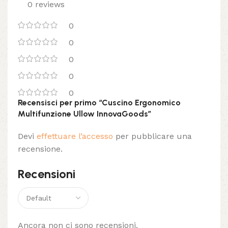
0 reviews
0
0
0
0
0
Recensisci per primo “Cuscino Ergonomico
Multifunzione Ullow InnovaGoods”
Devi
effettuare l’accesso
per pubblicare una
recensione.
Recensioni
Ancora non ci sono recensioni.