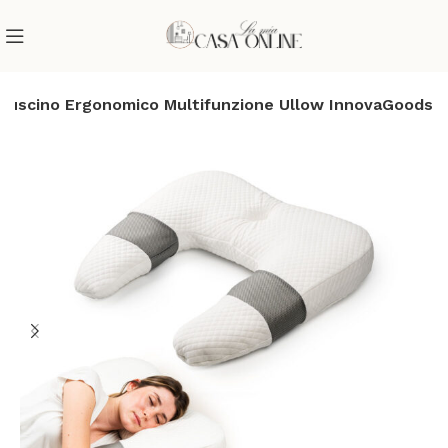
Cuscino Ergonomico Multifunzione Ullow InnovaGoods