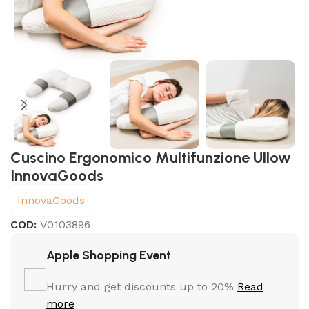
Cuscino Ergonomico Multifunzione Ullow
InnovaGoods
InnovaGoods
COD:
V0103896
Apple Shopping Event
Hurry and get discounts up to 20%
Read
more