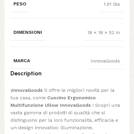
PESO
1.91 lbs
DIMENSIONI
18 × 18 × 52 in
MARCA
InnovaGoods
Description
¡
InnovaGoods
ti offre le migliori novità per la
tua casa, come
Cuscino Ergonomico
Multifunzione Ullow InnovaGoods
! Scopri una
vasta gamma di prodotti di qualità che si
distinguono per la loro funzionalità, efficacia e
un design innovativo: illuminazione,