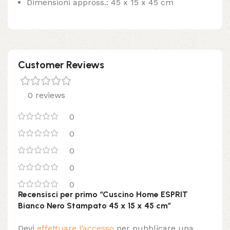
Dimensioni appross.: 45 x 15 x 45 cm
Customer Reviews
0 reviews
0
0
0
0
0
Recensisci per primo “Cuscino Home ESPRIT
Bianco Nero Stampato 45 x 15 x 45 cm”
Devi
effettuare l’accesso
per pubblicare una