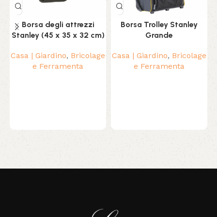
Borsa degli attrezzi
Borsa Trolley Stanley
Stanley (45 x 35 x 32 cm)
Grande
Casa | Giardino
,
Bricolage
Casa | Giardino
,
Bricolage
e Ferramenta
e Ferramenta
Read More