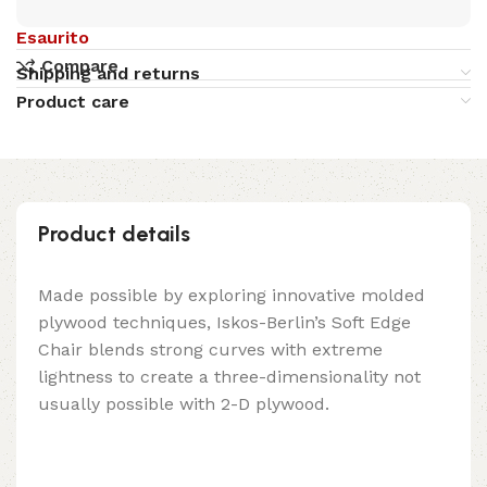
Esaurito
Compare
Shipping and returns
Product care
Product details
Made possible by exploring innovative molded
plywood techniques, Iskos-Berlin’s Soft Edge
Chair blends strong curves with extreme
lightness to create a three-dimensionality not
usually possible with 2-D plywood.