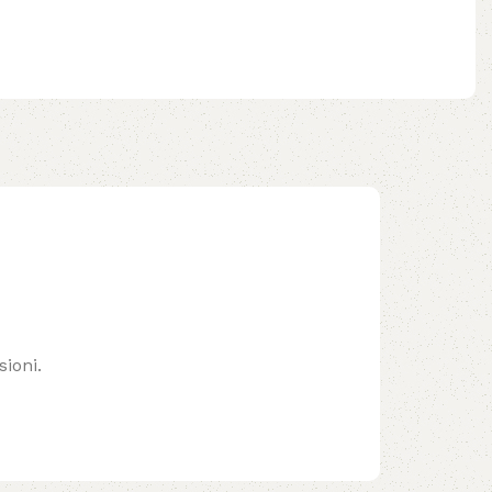
ioni.