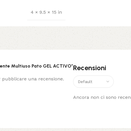
4 × 9.5 × 15 in
rgente Multiuso Pato GEL ACTIVO”
Recensioni
 pubblicare una recensione.
Ancora non ci sono recens