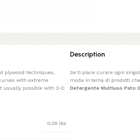
Description
ed plywood techniques,
Se ti piace curare ogni singo
 curves with extreme
moda in tema di prodotti che 
t usually possible with 2-D
Detergente Multiuso Pato 
0.09 lbs