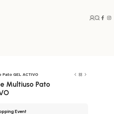
o Pato GEL ACTIVO
e Multiuso Pato
IVO
opping Event