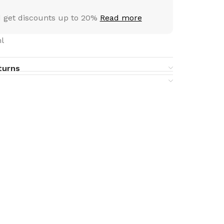
 get discounts up to 20%
Read more
l
turns