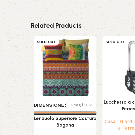
Related Products
SOLD OUT
SOLD OUT
Lucchetto a 
DIMENSIONE
Ferre
Lenzuolo Superiore Costura
Casa | Giardi
Bogona
e Ferr