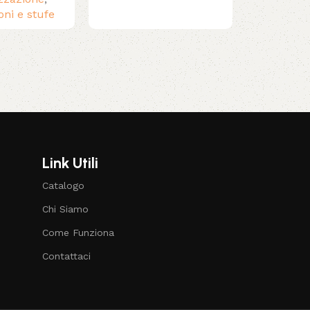
oni e stufe
Link Utili
Catalogo
Chi Siamo
Come Funziona
Contattaci