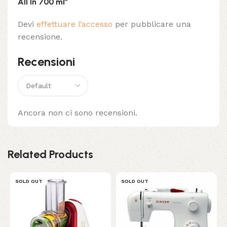
All In 700 ml”
Devi
effettuare l’accesso
per pubblicare una
recensione.
Recensioni
Ancora non ci sono recensioni.
Related Products
SOLD OUT
SOLD OUT