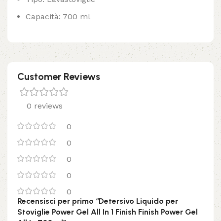
Capacità: 700 ml
Customer Reviews
0 reviews
0
0
0
0
0
Recensisci per primo “Detersivo Liquido per
Stoviglie Power Gel All In 1 Finish Finish Power Gel