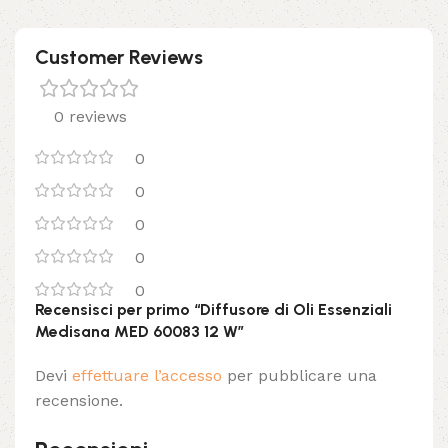
Customer Reviews
0 reviews
0
0
0
0
0
Recensisci per primo “Diffusore di Oli Essenziali
Medisana MED 60083 12 W”
Devi
effettuare l’accesso
per pubblicare una
recensione.