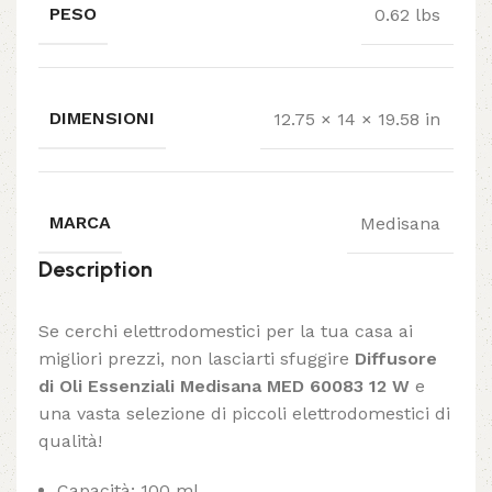
PESO
0.62 lbs
DIMENSIONI
12.75 × 14 × 19.58 in
MARCA
Medisana
Description
Se cerchi elettrodomestici per la tua casa ai
migliori prezzi, non lasciarti sfuggire
Diffusore
di Oli Essenziali Medisana MED 60083 12 W
e
una vasta selezione di piccoli elettrodomestici di
qualità!
Capacità: 100 ml