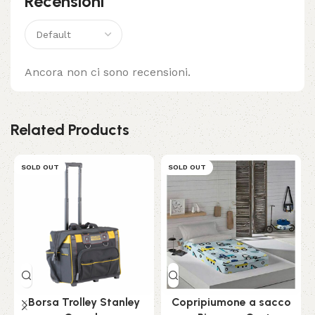
Recensioni
Ancora non ci sono recensioni.
Related Products
SOLD OUT
SOLD OUT
Borsa Trolley Stanley
Copripiumone a sacco