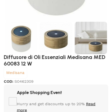
Diffusore di Oli Essenziali Medisana MED
60083 12 W
Medisana
COD:
S0462309
Apple Shopping Event
Hurry and get discounts up to 20%
Read
more