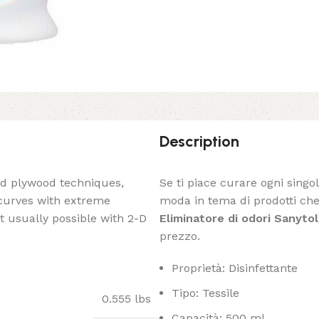
Description
ed plywood techniques,
Se ti piace curare ogni singo
 curves with extreme
moda in tema di prodotti che 
t usually possible with 2-D
Eliminatore di odori Sanytol
prezzo.
Proprietà: Disinfettante
Tipo: Tessile
0.555 lbs
Capacità: 500 ml