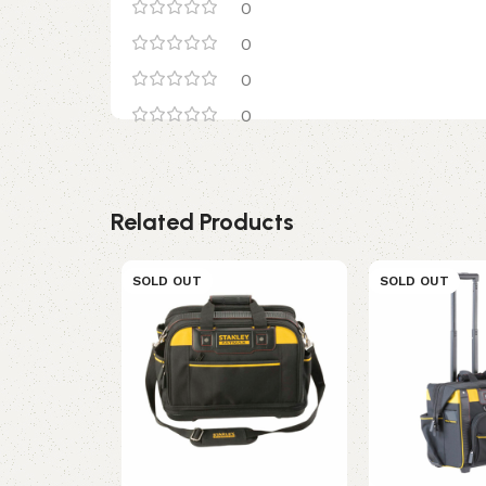
0
0
0
0
Related Products
SOLD OUT
SOLD OUT