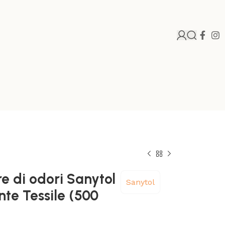
e di odori Sanytol
Sanytol
nte Tessile (500