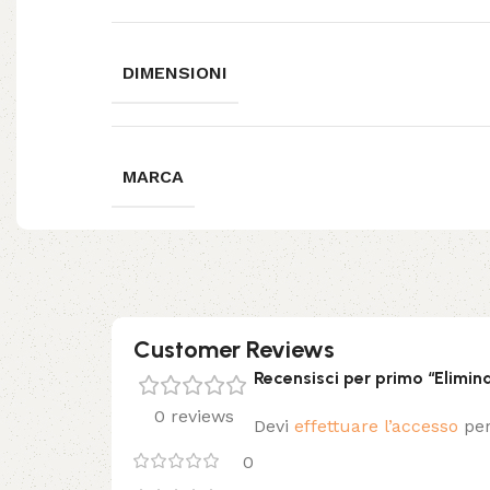
DIMENSIONI
MARCA
Customer Reviews
Recensisci per primo “Elimin
0 reviews
Devi
effettuare l’accesso
per
0