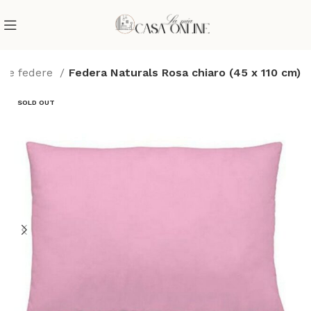
i e federe
Federa Naturals Rosa chiaro (45 x 110 cm)
SOLD OUT