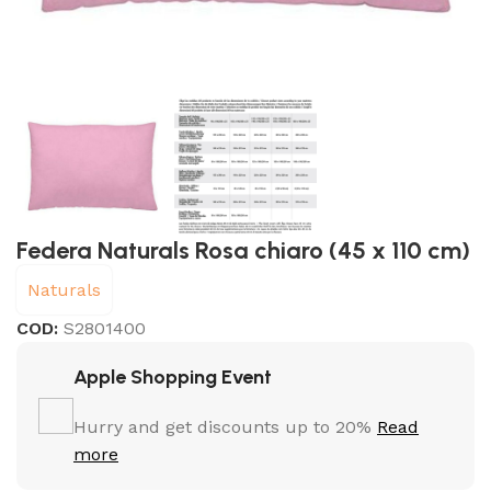
Federa Naturals Rosa chiaro (45 x 110 cm)
Naturals
COD:
S2801400
Apple Shopping Event
Hurry and get discounts up to 20%
Read
more