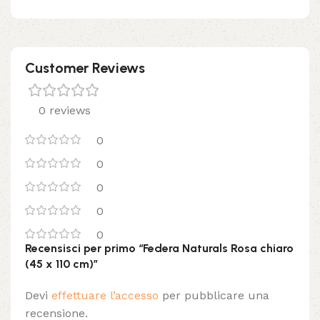
Customer Reviews
0 reviews
0
0
0
0
0
Recensisci per primo “Federa Naturals Rosa chiaro
(45 x 110 cm)”
Devi
effettuare l’accesso
per pubblicare una
recensione.