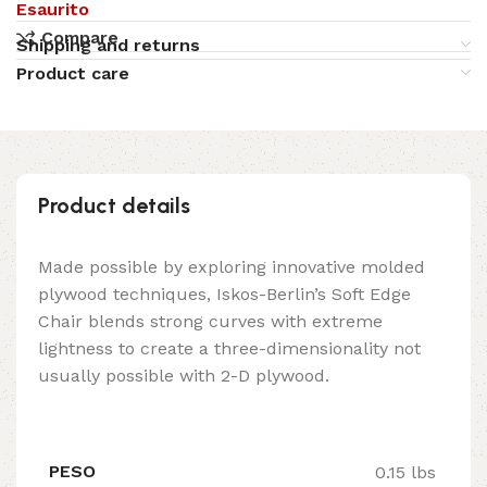
Esaurito
Compare
Shipping and returns
Product care
Product details
Made possible by exploring innovative molded
plywood techniques, Iskos-Berlin’s Soft Edge
Chair blends strong curves with extreme
lightness to create a three-dimensionality not
usually possible with 2-D plywood.
PESO
0.15 lbs