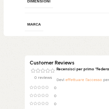
DIMENSIONI
MARCA
Customer Reviews
Recensisci per primo “Federa
0 reviews
Devi
effettuare l’accesso
per
0
0
0