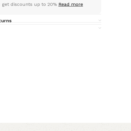
 get discounts up to 20%
Read more
turns