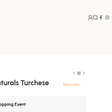
turals Turchese
Naturals
opping Event