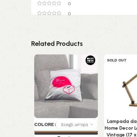
0
0
Related Products
SOLD OUT
Lampada da
COLORE
Home Decor L
Vintage (17 x