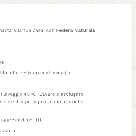
nalità alla tua casa, con
Federa Naturals
ne
tà, alta resistenza al lavaggio.
lavaggio 40 ºC. Lavare e asciugare
ciare il capo bagnato o in ammollo
.
aggressivi, neutri.
hiusura