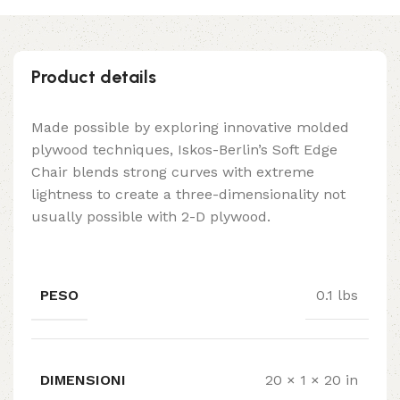
Product details
Made possible by exploring innovative molded
plywood techniques, Iskos-Berlin’s Soft Edge
Chair blends strong curves with extreme
lightness to create a three-dimensionality not
usually possible with 2-D plywood.
PESO
0.1 lbs
DIMENSIONI
20 × 1 × 20 in