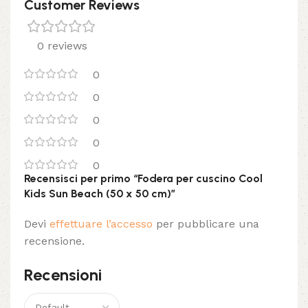
Customer Reviews
0 reviews
0
0
0
0
0
Recensisci per primo “Fodera per cuscino Cool
Kids Sun Beach (50 x 50 cm)”
Devi
effettuare l’accesso
per pubblicare una
recensione.
Recensioni