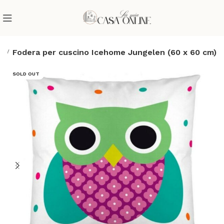
e
Fodera per cuscino Icehome Jungelen (60 x 60 cm)
SOLD OUT