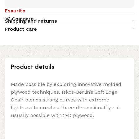
Esaurito
Compare
Shipping and returns
Product care
Product details
Made possible by exploring innovative molded
plywood techniques, Iskos-Berlin’s Soft Edge
Chair blends strong curves with extreme
lightness to create a three-dimensionality not
usually possible with 2-D plywood.