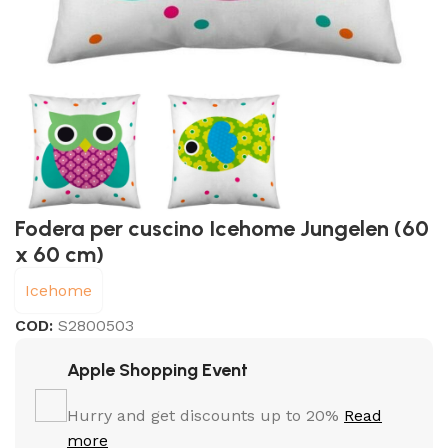
Fodera per cuscino Icehome Jungelen (60
x 60 cm)
Icehome
COD:
S2800503
Apple Shopping Event
Hurry and get discounts up to 20%
Read
more