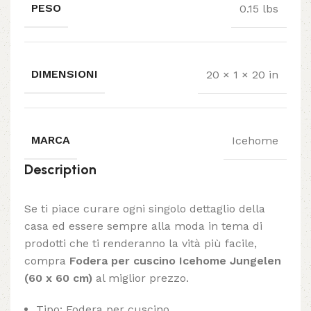
PESO
0.15 lbs
DIMENSIONI
20 × 1 × 20 in
MARCA
Icehome
Description
Se ti piace curare ogni singolo dettaglio della
casa ed essere sempre alla moda in tema di
prodotti che ti renderanno la vità più facile,
compra
Fodera per cuscino Icehome Jungelen
(60 x 60 cm)
al miglior prezzo.
Tipo: Fodera per cuscino