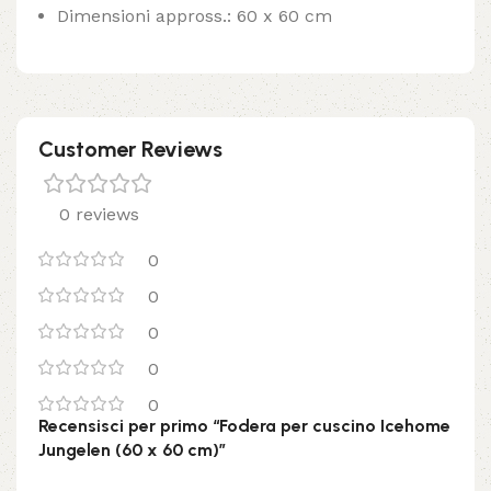
Dimensioni appross.: 60 x 60 cm
Customer Reviews
0 reviews
0
0
0
0
0
Recensisci per primo “Fodera per cuscino Icehome
Jungelen (60 x 60 cm)”