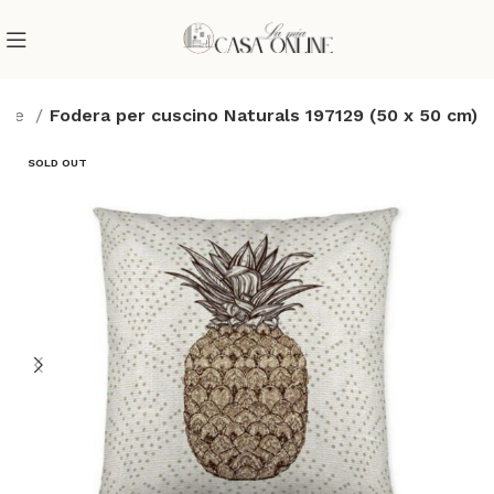
dere
Fodera per cuscino Naturals 197129 (50 x 50 cm)
SOLD OUT