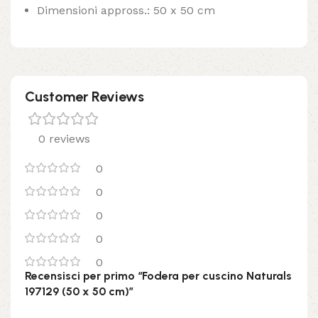
Dimensioni appross.: 50 x 50 cm
Customer Reviews
0 reviews
0
0
0
0
0
Recensisci per primo “Fodera per cuscino Naturals
197129 (50 x 50 cm)”