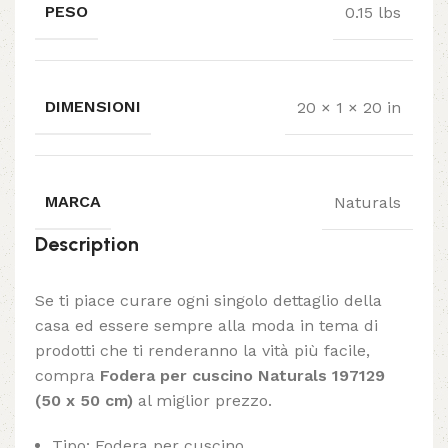
PESO
0.15 lbs
DIMENSIONI
20 × 1 × 20 in
MARCA
Naturals
Description
Se ti piace curare ogni singolo dettaglio della
casa ed essere sempre alla moda in tema di
prodotti che ti renderanno la vità più facile,
compra
Fodera per cuscino Naturals 197129
(50 x 50 cm)
al miglior prezzo.
Tipo: Fodera per cuscino