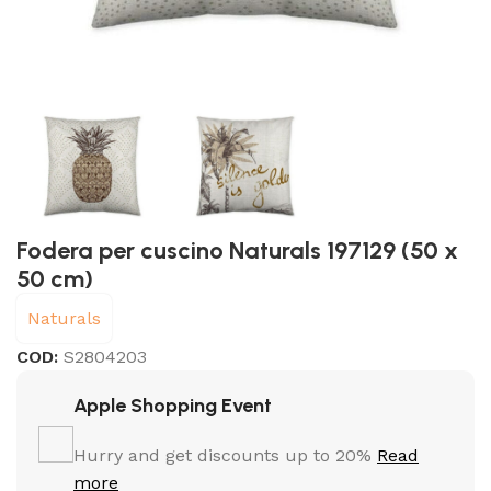
Fodera per cuscino Naturals 197129 (50 x
50 cm)
Naturals
COD:
S2804203
Apple Shopping Event
Hurry and get discounts up to 20%
Read
more