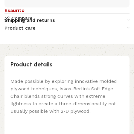
Esaurito
Compare
Shipping and returns
Product care
Product details
Made possible by exploring innovative molded
plywood techniques, Iskos-Berlin’s Soft Edge
Chair blends strong curves with extreme
lightness to create a three-dimensionality not
usually possible with 2-D plywood.