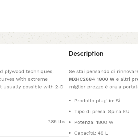
Description
ed plywood techniques,
Se stai pensando di rinnovar
 curves with extreme
MXHC2684 1800 W
e altri
pr
t usually possible with 2-D
miglior prezzo è ora a porta
Prodotto plug-in: Sì
Tipo di presa: Spina EU
7.85 lbs
Potenza: 1800 W
Capacità: 48 L