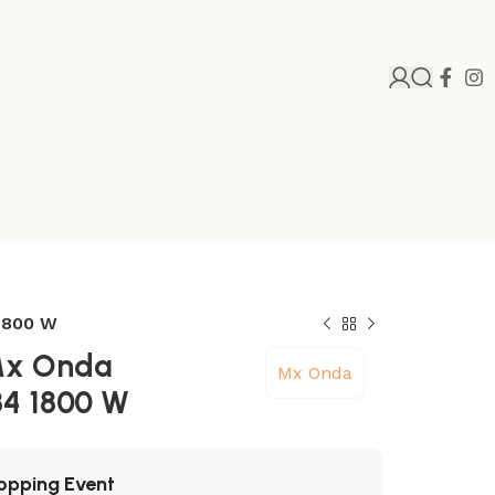
1800 W
 Mx Onda
Mx Onda
4 1800 W
opping Event