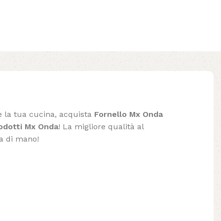
e la tua cucina, acquista
Fornello Mx Onda
odotti Mx Onda
! La migliore qualità al
ta di mano!