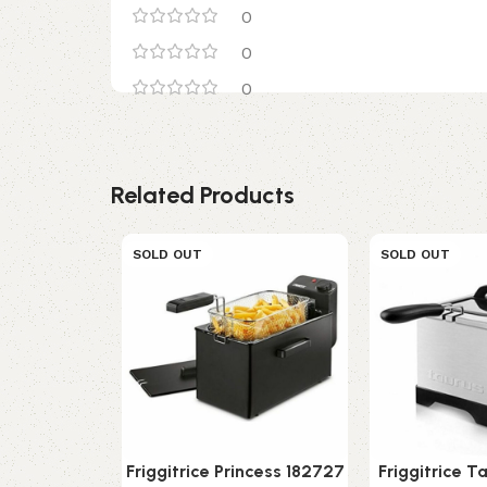
0
0
0
Related Products
SOLD OUT
SOLD OUT
Friggitrice Princess 182727
Friggitrice T