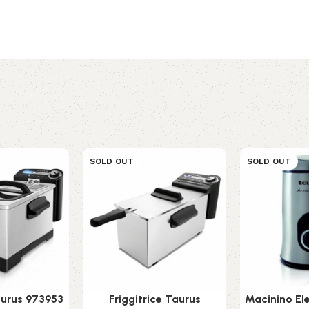
SOLD OUT
SOLD OUT
aurus 973953
Friggitrice Taurus
Macinino El