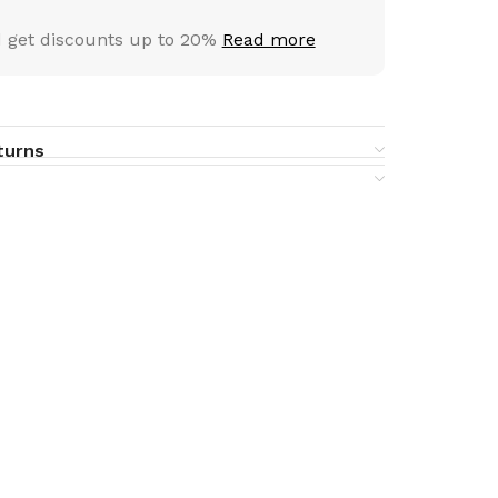
 get discounts up to 20%
Read more
turns