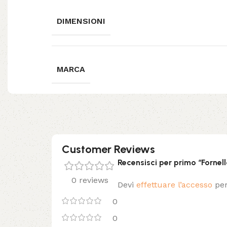
DIMENSIONI
MARCA
Customer Reviews
Recensisci per primo “Forn
0 reviews
Devi
effettuare l’accesso
per
0
0