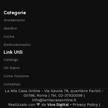
Categorie
Arredamento
Giardino
Cucina
Elettrodomestici
Link Utili
Catalogo
Chi Siamo
Come Funziona
Contattaci
La Mia Casa Online - Via Savoia 78, quartiere Parioli -
00198, Roma | Tel. 02-37920058 |
info@lamiacasaonline.it
Realizzato con 💙 da
Viva Digital
•
Privacy Policy
|