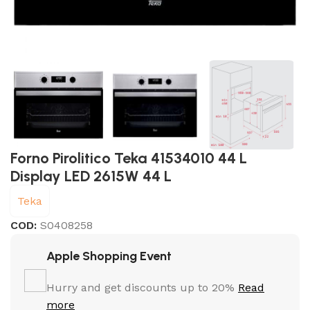
Forno Pirolitico Teka 41534010 44 L
Display LED 2615W 44 L
Teka
COD:
S0408258
Apple Shopping Event
Hurry and get discounts up to 20%
Read
more