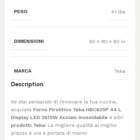
PESO
41 lbs
DIMENSIONI
65 × 80 × 60 in
MARCA
Teka
Description
Se stai pensando di rinnovare la tua cucina,
acquista
Forno Pirolitico Teka HBC625P 44 L
Display LED 2615W Acciaio inossidabile
e altri
prodotti Teka
! La migliore qualità al miglior
prezzo è ora a portata di mano!