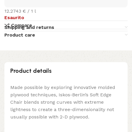
12.2743 € / 1 l
Esaurito
Compare
Shipping and returns
Product care
Product details
Made possible by exploring innovative molded
plywood techniques, Iskos-Berlin’s Soft Edge
Chair blends strong curves with extreme
lightness to create a three-dimensionality not
usually possible with 2-D plywood.