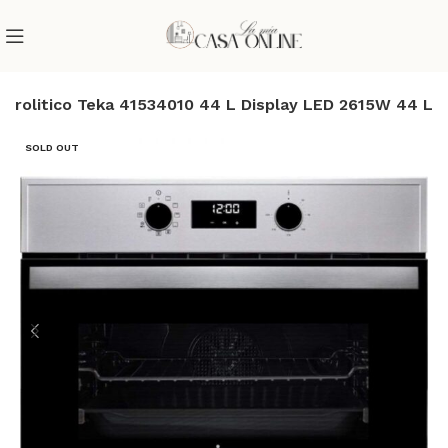
Pirolitico Teka 41534010 44 L Display LED 2615W 44 L
SOLD OUT