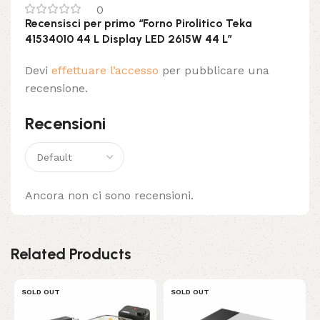
0
Recensisci per primo “Forno Pirolitico Teka
41534010 44 L Display LED 2615W 44 L”
Devi
effettuare l’accesso
per pubblicare una
recensione.
Recensioni
Ancora non ci sono recensioni.
Related Products
SOLD OUT
SOLD OUT