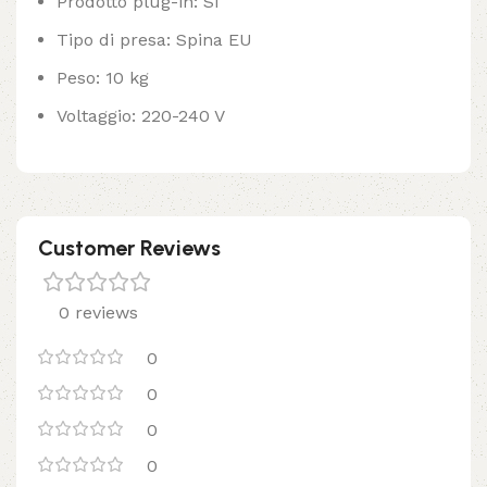
Prodotto plug-in: Sì
Tipo di presa: Spina EU
Peso: 10 kg
Voltaggio: 220-240 V
Customer Reviews
0 reviews
0
0
0
0