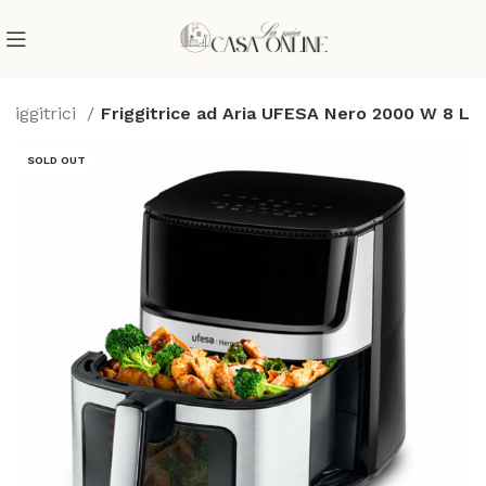
Friggitrici
Friggitrice ad Aria UFESA Nero 2000 W 8 L
SOLD OUT