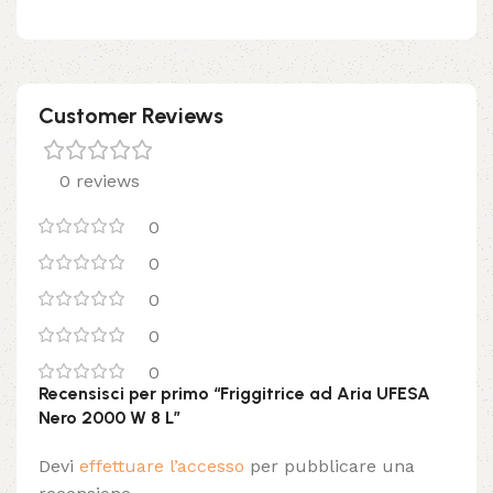
Customer Reviews
0 reviews
0
0
0
0
0
Recensisci per primo “Friggitrice ad Aria UFESA
Nero 2000 W 8 L”
Devi
effettuare l’accesso
per pubblicare una