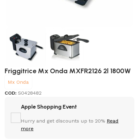
Friggitrice Mx Onda MXFR2126 2l 1800W
Mx Onda
COD:
S0428482
Apple Shopping Event
Hurry and get discounts up to 20%
Read
more