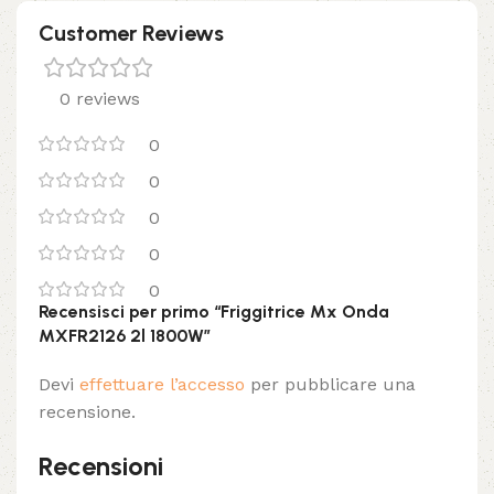
Customer Reviews
0 reviews
0
0
0
0
0
Recensisci per primo “Friggitrice Mx Onda
MXFR2126 2l 1800W”
Devi
effettuare l’accesso
per pubblicare una
recensione.
Recensioni