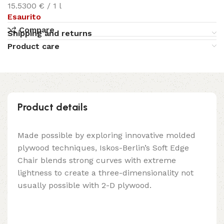
15.5300 € / 1 l
Esaurito
Compare
Shipping and returns
Product care
Product details
Made possible by exploring innovative molded
plywood techniques, Iskos-Berlin’s Soft Edge
Chair blends strong curves with extreme
lightness to create a three-dimensionality not
usually possible with 2-D plywood.