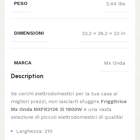
PESO
2.44 lbs
DIMENSIONI
33.2 × 26.2 × 23 in
MARCA
Mx Onda
Description
Se cerchi elettrodomestici per la tua casa ai
migliori prezzi, non lasciarti sfuggire
Friggitrice
Mx Onda MXFR2126 2l 1800W
e una vasta
selezione di piccoli elettrodomestici di qualità!
Larghezza: 210