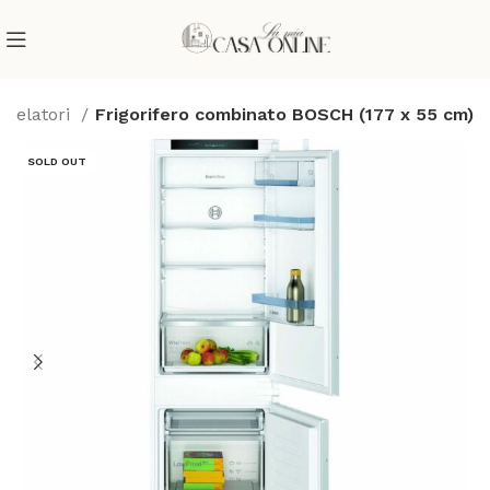
ongelatori
Frigorifero combinato BOSCH (177 x 55 cm)
SOLD OUT