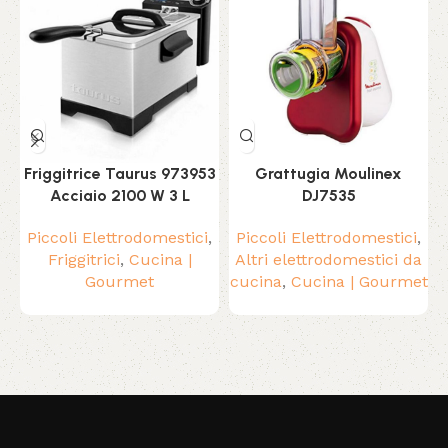
Friggitrice Taurus 973953
Grattugia Moulinex
Acciaio 2100 W 3 L
DJ7535
Piccoli Elettrodomestici
,
Piccoli Elettrodomestici
,
Friggitrici
,
Cucina |
Altri elettrodomestici da
Gourmet
cucina
,
Cucina | Gourmet
Read More