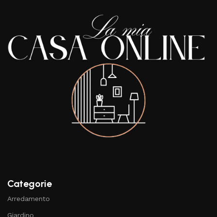
Categorie
Arredamento
Giardino