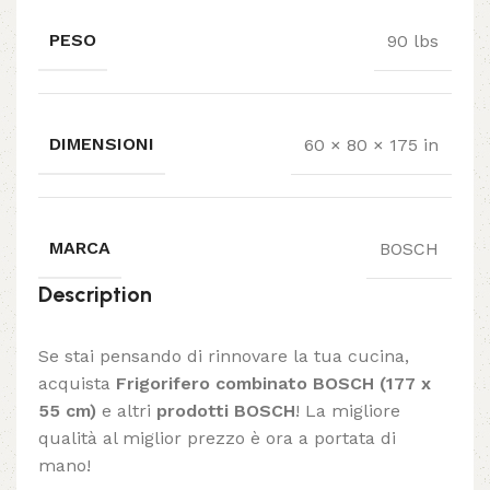
PESO
90 lbs
DIMENSIONI
60 × 80 × 175 in
MARCA
BOSCH
Description
Se stai pensando di rinnovare la tua cucina,
acquista
Frigorifero combinato BOSCH (177 x
55 cm)
e altri
prodotti BOSCH
! La migliore
qualità al miglior prezzo è ora a portata di
mano!