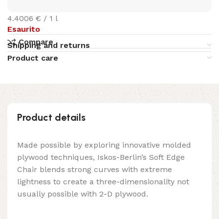
4.4006 € / 1 l
Esaurito
Compare
Shipping and returns
Product care
Product details
Made possible by exploring innovative molded
plywood techniques, Iskos-Berlin’s Soft Edge
Chair blends strong curves with extreme
lightness to create a three-dimensionality not
usually possible with 2-D plywood.