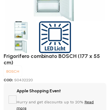
Frigorifero combinato BOSCH (177 x 55
cm)
BOSCH
COD:
S0432220
Apple Shopping Event
Hurry and get discounts up to 20%
Read
more