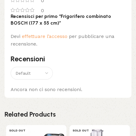
0
0
Recensisci per primo “Frigorifero combinato
BOSCH (177 x 55 cm)”
Devi
effettuare l’accesso
per pubblicare una
recensione.
Recensioni
Ancora non ci sono recensioni.
Related Products
SOLD OUT
SOLD OUT