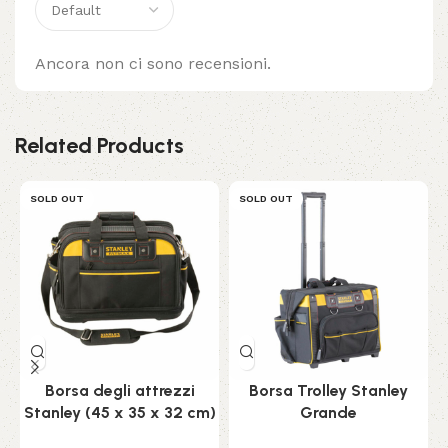
Ancora non ci sono recensioni.
Related Products
SOLD OUT
SOLD OUT
Borsa degli attrezzi
Borsa Trolley Stanley
Stanley (45 x 35 x 32 cm)
Grande
M