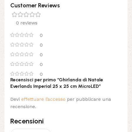
Customer Reviews
0 reviews
0
0
0
0
0
Recensisci per primo “Ghirlanda di Natale
Everlands Imperial 25 x 25 cm MicroLED”
Devi
effettuare l’accesso
per pubblicare una
recensione.
Recensioni