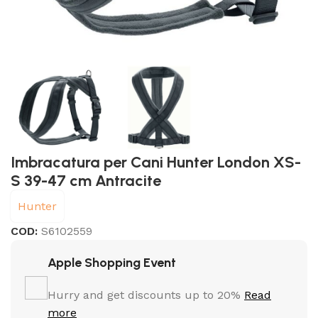
Imbracatura per Cani Hunter London XS-
S 39-47 cm Antracite
Hunter
COD:
S6102559
Apple Shopping Event
Hurry and get discounts up to 20%
Read
more