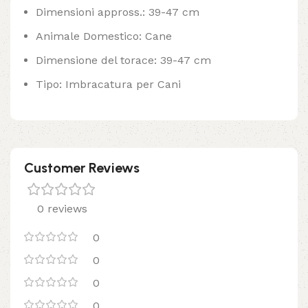
Dimensioni appross.: 39-47 cm
Animale Domestico: Cane
Dimensione del torace: 39-47 cm
Tipo: Imbracatura per Cani
Customer Reviews
0 reviews
0
0
0
0