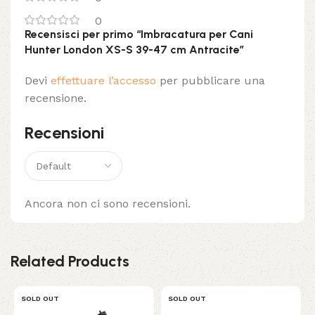
0
Recensisci per primo “Imbracatura per Cani
Hunter London XS-S 39-47 cm Antracite”
Devi
effettuare l’accesso
per pubblicare una
recensione.
Recensioni
Ancora non ci sono recensioni.
Related Products
SOLD OUT
SOLD OUT