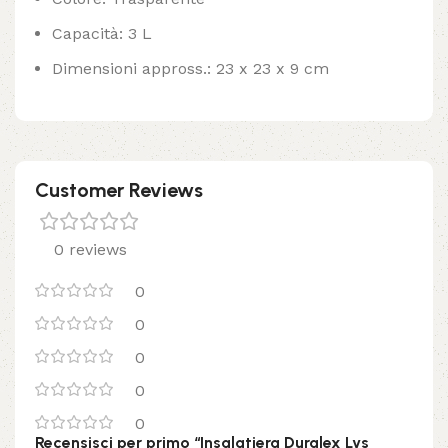
Capacità: 3 L
Dimensioni appross.: 23 x 23 x 9 cm
Customer Reviews
0 reviews
0
0
0
0
0
Recensisci per primo “Insalatiera Duralex Lys