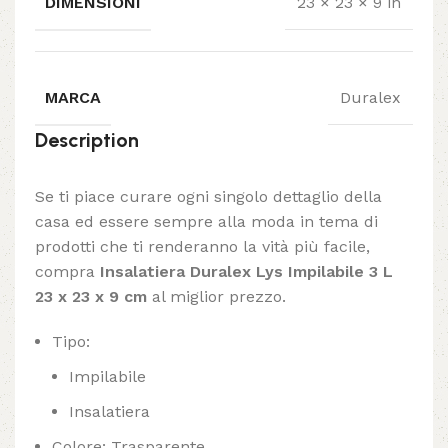
DIMENSIONI
23 × 23 × 9 in
MARCA
Duralex
Description
Se ti piace curare ogni singolo dettaglio della
casa ed essere sempre alla moda in tema di
prodotti che ti renderanno la vità più facile,
compra
Insalatiera Duralex Lys Impilabile 3 L
23 x 23 x 9 cm
al miglior prezzo.
Tipo:
Impilabile
Insalatiera
Colore: Trasparente