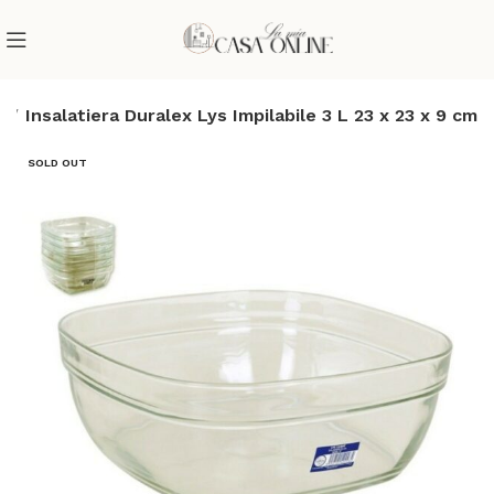
e
Insalatiera Duralex Lys Impilabile 3 L 23 x 23 x 9 cm
SOLD OUT