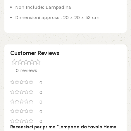
Non Include: Lampadina
Dimensioni appross.: 20 x 20 x 53 cm
Customer Reviews
0 reviews
0
0
0
0
0
Recensisci per primo “Lampada da tavolo Home