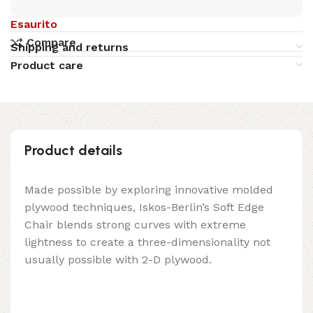
Esaurito
Compare
Shipping and returns
Product care
Product details
Made possible by exploring innovative molded
plywood techniques, Iskos-Berlin’s Soft Edge
Chair blends strong curves with extreme
lightness to create a three-dimensionality not
usually possible with 2-D plywood.