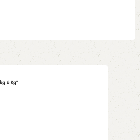
kg 6 Kg”