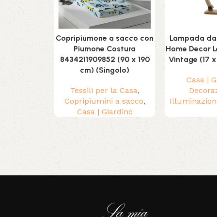
Copripiumone a sacco con
Lampada da
Piumone Costura
Home Decor L
8434211909852 (90 x 190
Vintage (17 x
cm) (Singolo)
Casa | G
Tessili per la Casa
,
Decora
Copripiumini a sacco
,
Illuminazion
Casa | Giardino
Read More