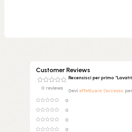
Customer Reviews
Recensisci per primo “Lava
0 reviews
Devi
effettuare l’accesso
per
0
0
0
0