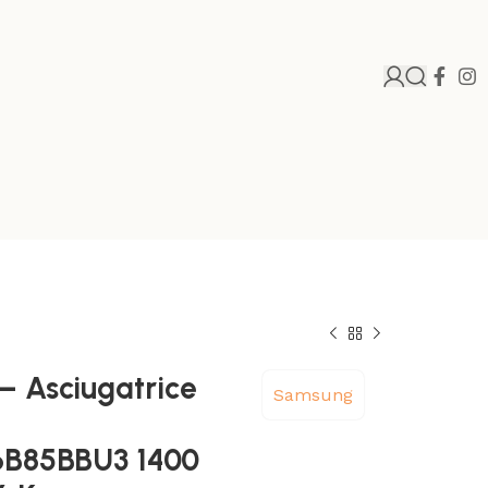
– Asciugatrice
Samsung
B85BBU3 1400