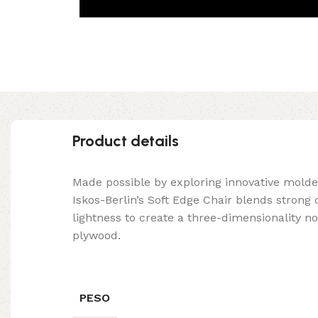
Product details
Made possible by exploring innovative mold
Iskos-Berlin’s Soft Edge Chair blends strong
lightness to create a three-dimensionality no
plywood.
PESO