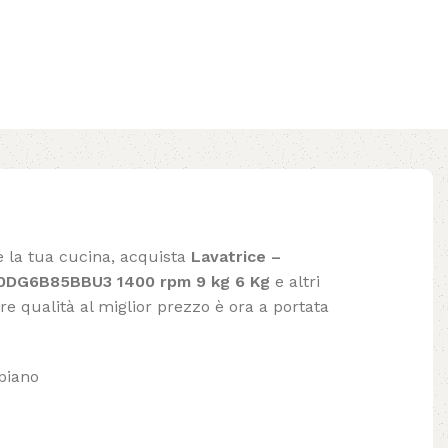
e la tua cucina, acquista
Lavatrice –
0DG6B85BBU3 1400 rpm 9 kg 6 Kg
e altri
ore qualità al miglior prezzo è ora a portata
opiano