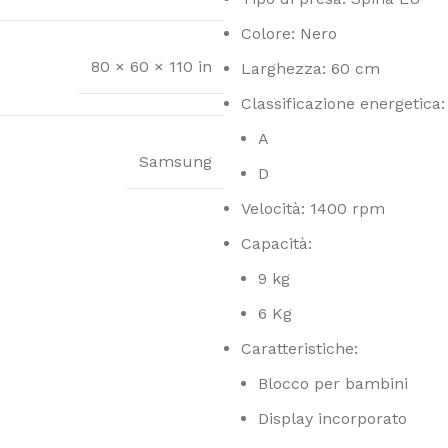
Colore: Nero
80 × 60 × 110 in
Larghezza: 60 cm
Classificazione energetica:
A
Samsung
D
Velocità: 1400 rpm
Capacità:
9 kg
6 Kg
Caratteristiche:
Blocco per bambini
Display incorporato