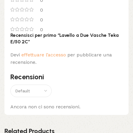
0
0
0
0
Recensisci per primo “Lavello a Due Vasche Teka
E/50 2C”
Devi
effettuare l’accesso
per pubblicare una
recensione.
Recensioni
Ancora non ci sono recensioni.
Related Products