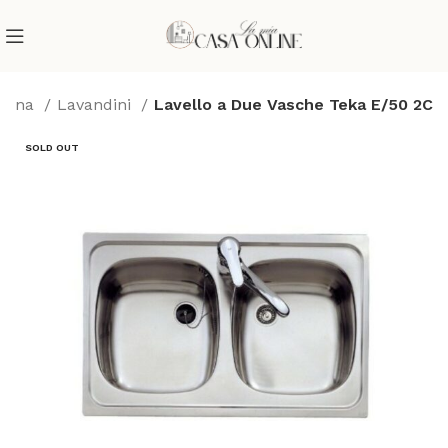
ucina
Lavandini
Lavello a Due Vasche Teka E/50 2C
SOLD OUT